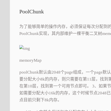
PoolChunk
为了能够简单的操作内存，必须保证每次分配到的
PoolChunk实现，其内部维护一棵平衡二叉树m
memoryMap
poolChunk默认由2048个page组成，一个pa
要分配大小8k的内存，则只需要在第11层，找到
在第10层，找到第一个可用节点即可。 3、如果节
如需要分配大小16k的内存，这个时候节点2048
点目前只剩下8k内存。