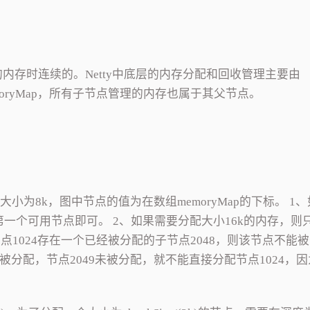
内存时连续的。Netty中底层的内存分配和回收管理主要由
emoryMap，所有子节点管理的内存也属于其父节点。
ge默认大小为8k，图中节点的值为在数组memoryMap的下标。 1
第一个可用节点即可。 2、如果需要分配大小16k的内存，则
点1024存在一个已经被分配的子节点2048，则该节点不能
已被分配，节点2049未被分配，就不能直接分配节点1024，