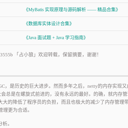
《MyBatis 实现原理与源码解析 —— 精品合集》
《数据库实体设计合集》
《Java 面试题 + Java 学习指南》
p/c4bd37a3555b 「占小狼」欢迎转载，保留摘要，谢谢！
GC，是历史的巨大进步。然而多年之后，netty的内存实现
社会总是在螺旋式前进的，没有永远的最好。的确，就内存管
大大的降低了程序员的负担，而且也极大的减少了内存管理
存管理更为合适。
分析。