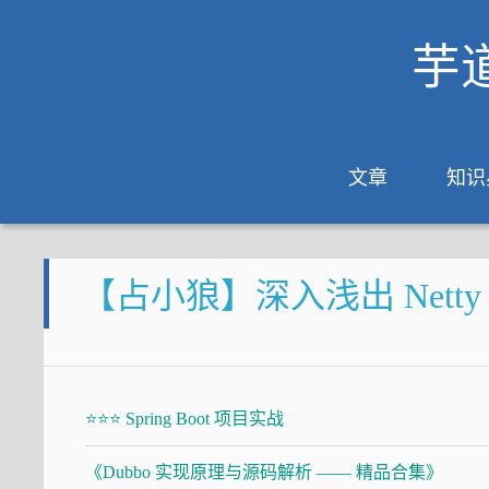
芋
文章
知识
【占小狼】深入浅出 Netty 内
⭐⭐⭐ Spring Boot 项目实战
《Dubbo 实现原理与源码解析 —— 精品合集》