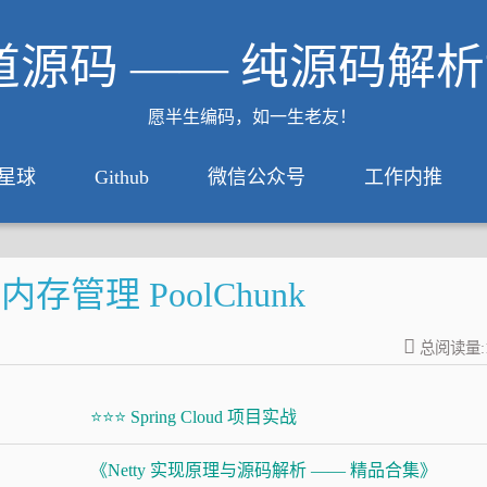
道源码 —— 纯源码解
愿半生编码，如一生老友！
星球
Github
微信公众号
工作内推
存管理 PoolChunk
总阅读量:
⭐⭐⭐ Spring Cloud 项目实战
《Netty 实现原理与源码解析 —— 精品合集》