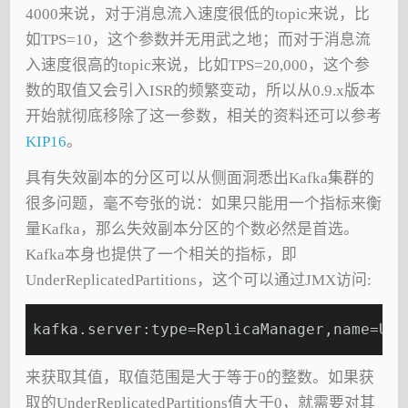
4000来说，对于消息流入速度很低的topic来说，比
如TPS=10，这个参数并无用武之地；而对于消息流
入速度很高的topic来说，比如TPS=20,000，这个参
数的取值又会引入ISR的频繁变动，所以从0.9.x版本
开始就彻底移除了这一参数，相关的资料还可以参考
KIP16
。
具有失效副本的分区可以从侧面洞悉出Kafka集群的
很多问题，毫不夸张的说：如果只能用一个指标来衡
量Kafka，那么失效副本分区的个数必然是首选。
Kafka本身也提供了一个相关的指标，即
UnderReplicatedPartitions，这个可以通过JMX访问:
kafka.server:type=ReplicaManager,name=Und
来获取其值，取值范围是大于等于0的整数。如果获
取的UnderReplicatedPartitions值大于0，就需要对其