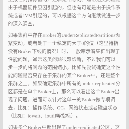
由于机器硬件原因引起的，但也有可能是由于操作系
统或者JVM引起的，可以根据这个方向继续做进一步
的深入调查。
如果集群中存在Broker的UnderReplicatedPartitions频
繁变动，或者处于一个稳定的大于0的值（这里特指
没有Broker下线的情况）时，一般暗示着集群出现了
性能问题，通常这类问题很难诊断，不过我们可以一
步一步的将问题的范围缩小，比如先尝试确定这个性
能问题是否只存在于集群的某个Broker中，还是整个
集群之上。如果确定集群中所有的under-replicated分
区都是在单个Broker上，那么可以看出这个Broker出
现了问题，进而可以针对这单一的Broker做专项调
查，比如：操作系统、GC、网络状态或者磁盘状态
（比如：iowait、ioutil等指标）。
如果多个Broker中都出现了under-replicated分区，这