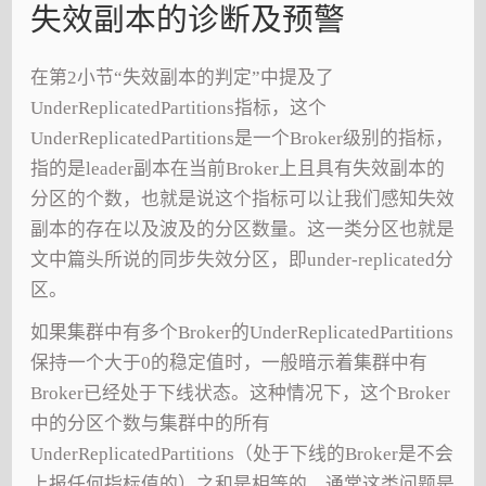
失效副本的诊断及预警
在第2小节“失效副本的判定”中提及了
UnderReplicatedPartitions指标，这个
UnderReplicatedPartitions是一个Broker级别的指标，
指的是leader副本在当前Broker上且具有失效副本的
分区的个数，也就是说这个指标可以让我们感知失效
副本的存在以及波及的分区数量。这一类分区也就是
文中篇头所说的同步失效分区，即under-replicated分
区。
如果集群中有多个Broker的UnderReplicatedPartitions
保持一个大于0的稳定值时，一般暗示着集群中有
Broker已经处于下线状态。这种情况下，这个Broker
中的分区个数与集群中的所有
UnderReplicatedPartitions（处于下线的Broker是不会
上报任何指标值的）之和是相等的。通常这类问题是