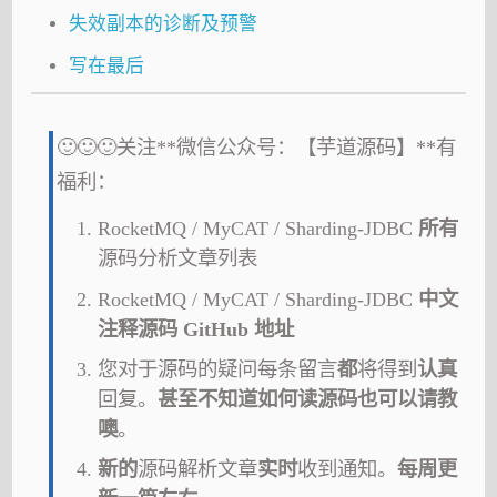
失效副本的诊断及预警
写在最后
🙂🙂🙂关注**微信公众号：【芋道源码】**有
福利：
RocketMQ / MyCAT / Sharding-JDBC
所有
源码分析文章列表
RocketMQ / MyCAT / Sharding-JDBC
中文
注释源码 GitHub 地址
您对于源码的疑问每条留言
都
将得到
认真
回复。
甚至不知道如何读源码也可以请教
噢
。
新的
源码解析文章
实时
收到通知。
每周更