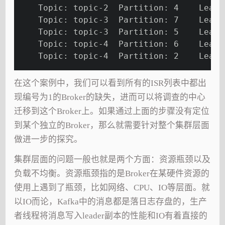
    Topic: topic-2  Partition: 4    Leade
    Topic: topic-3  Partition: 7    Leade
    Topic: topic-3  Partition: 5    Leade
    Topic: topic-4  Partition: 6    Leade
    Topic: topic-4  Partition: 2    Leade
在这个案例中，我们可以看到所有的ISR列表中都出
现编号为1的Broker的缺失，进而可以将调查的中心
迁移到这个Broker上。如果通过上面的步骤没有定位
到某个独立的Broker，那么就需要针对整个集群层面
做进一步的探究。
集群层面的问题一般也就是两个方面：资源瓶颈以及
负载不均衡。资源瓶颈指的是Broker在某硬件资源的
使用上遇到了瓶颈，比如网络、CPU、IO等层面。就
以IO而论，Kafka中的消息都是落日志存盘的，生产
者线程将消息写入leader副本的性能和IO有着直接的