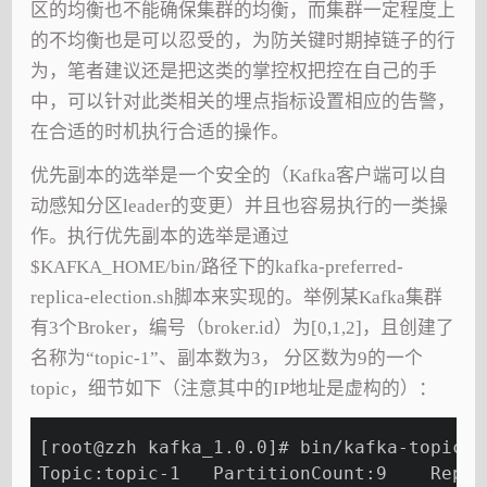
区的均衡也不能确保集群的均衡，而集群一定程度上
的不均衡也是可以忍受的，为防关键时期掉链子的行
为，笔者建议还是把这类的掌控权把控在自己的手
中，可以针对此类相关的埋点指标设置相应的告警，
在合适的时机执行合适的操作。
优先副本的选举是一个安全的（Kafka客户端可以自
动感知分区leader的变更）并且也容易执行的一类操
作。执行优先副本的选举是通过
$KAFKA_HOME/bin/路径下的kafka-preferred-
replica-election.sh脚本来实现的。举例某Kafka集群
有3个Broker，编号（broker.id）为[0,1,2]，且创建了
名称为“topic-1”、副本数为3， 分区数为9的一个
topic，细节如下（注意其中的IP地址是虚构的）：
[root@zzh kafka_1.0.0]# bin/kafka-topics.
Topic:topic-1   PartitionCount:9    Repli