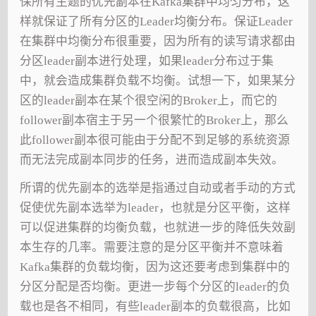
保所有主题的优先副本在Kafka集群中均匀分布，这
样就保证了所有分区的Leader均衡分布。保证Leader
在集群中均衡分布很重要，因为所有的读写请求都由
分区leader副本进行处理，如果leader分布过于集
中，就会造成集群负载不均衡。试想一下，如果某分
区的leader副本在某个很空闲的Broker上，而它的
follower副本宿主于另一个很繁忙的Broker上，那么
此follower副本很可能由于分配不到足够的系统资源
而无法完成副本同步的任务，进而造成副本失效。
所谓的优先副本的选举是指通过自动或者手动的方式
促使优先副本选举为leader，也就是分区平衡，这样
可以促进集群的均衡负载，也就进一步的降低失效副
本生存的几率。需要注意的是分区平衡并不意味着
Kafka集群的负载均衡，因为这还要考虑到集群中的
分区分配是否均衡。更进一步每个分区的leader的负
载也是各不相同，有些leader副本的负载很高，比如