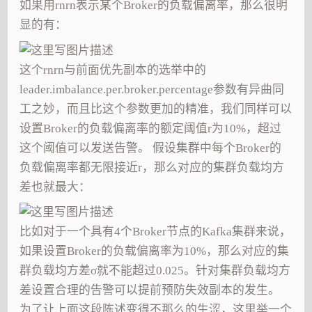
如果用rnrn表示某个Broker的负载偏离率，那么很明
显的有：
这个rnrn与前面优先副本的选举中的
leader.imbalance.per.broker.percentage参数有异曲同
工之妙，而且比这个参数更加的精准，我们同样可以
设置Broker的负载偏离率的额定阈值r为10%，超过
这个阈值可以发送告警。 假设集群中每个Broker的
负载偏离率都无限接近r，那么对应的集群负载均方
差也就最大：
比如对于一个具有4个Broker节点的Kafka集群来说，
如果设置Broker的负载偏离率为10%，那么对应的集
群负载均方差σ就不能超过0.025。针对集群负载均方
差设置合理的告警可以提前预防失效副本的发生。
为了让上面这段陈述变得不那么的生涩，这里举一个