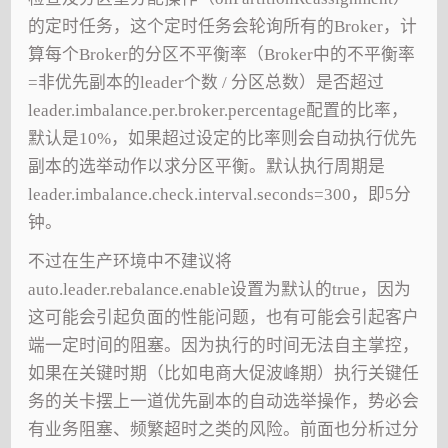
的定时任务，这个定时任务会轮询所有的Broker，计
算每个Broker的分区不平衡率（Broker中的不平衡率
=非优先副本的leader个数 / 分区总数）是否超过
leader.imbalance.per.broker.percentage配置的比率，
默认是10%，如果超过设定的比率则会自动执行优先
副本的选举动作以求分区平衡。默认执行周期是
leader.imbalance.check.interval.seconds=300，即5分
钟。
不过在生产环境中不建议将
auto.leader.rebalance.enable设置为默认的true，因为
这可能会引起负面的性能问题，也有可能会引起客户
端一定时间的阻塞。因为执行的时间无法自主掌控，
如果在关键时期（比如电商大促波峰期）执行关键任
务的关卡摆上一道优先副本的自动选举操作，势必会
有业务阻塞、频繁超时之类的风险。前面也分析过分