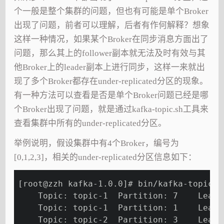
个一般是整个集群的问题，但也有可能是单个Broker
出现了问题，前者可以理解，后者有作何解释？想象
这样一种情况，如果某个Broker在同步消息方面出了
问题，那么其上的follower副本就无法及时有效与其
他Broker上的leader副本上进行同步，这样一来就出
现了多个Broker都存在under-replicated分区的现象。
有一种方法可以查看是否是单个Broker问题已经是哪
个Broker出现了问题，就是通过kafka-topic.sh工具来
查看集群中所有的under-replicated分区。
举例说明，假设集群中有4个Broker，编号为
[0,1,2,3]，相关的under-replicated分区信息如下：
[root@zzh kafka-1.0.0]# bin/kafka-topics.
    Topic: topic-1  Partition: 7    Leade
    Topic: topic-1  Partition: 1    Leade
    Topic: topic-2  Partition: 3    Leade