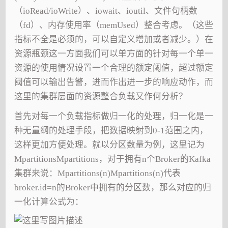
（ioRead/ioWrite）、iowait、ioutil、文件句柄数
（fd）、内存使用率（memUsed）整合考虑。（这些
指标不全是必须的，可以自定义增加或者减少。）在
资源瓶颈这一方面我们可以单方面的针对每一个单一
资源的使用情况设置一个合理的额定阈值，超过额定
阈值可以输出告警，进而作出进一步的响应动作，而
这里的集群层面的资源整合负载又作何分析？
首先对每一个负载指标做归一化的处理，归一化是一
种无量纲的处理手段，把数据映射到0-1范围之内，
这样更加方便处理。就以分区数量为例，这里记为
MpartitionsMpartitions，对于拥有n个Broker的Kafka
集群来说：Mpartitions(n)Mpartitions(n)代表
broker.id=n的Broker中拥有的分区数，那么对应的归
一化计算公式为：