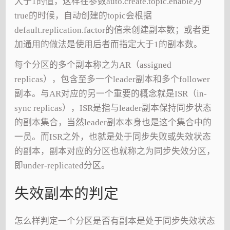
大于1的值，这样在参数auto.create.topic.enable为
true的时候，自动创建的topic会根据
default.replication.factor的值来创建副本数；或者更
加通用的做法是使用后者而指定大于1的副本数。
每个分区的多个副本称之为AR（assigned
replicas），包含至多一个leader副本和多个follower
副本。与AR对应的另一个重要的概念就是ISR（in-
sync replicas），ISR是指与leader副本保持同步状态
的副本集合，当然leader副本本身也是这个集合中的
一员。而ISR之外，也就是处于同步失败或失效状态
的副本，副本对应的分区也就称之为同步失效分区，
即under-replicated分区。
失效副本的判定
怎么样判定一个分区是否有副本是处于同步失效状态