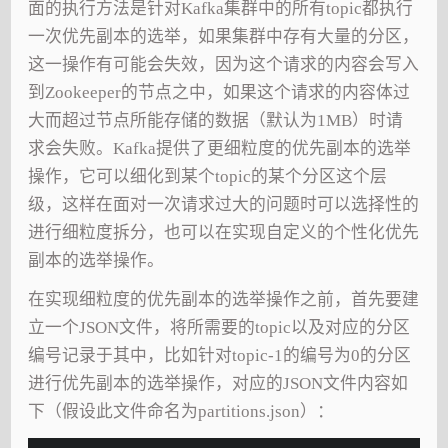
面的执行方法是针对Kafka集群中的所有topic都执行
一次优先副本的选举，如果集群中存有大量的分区，
这一操作有可能会失效，因为这个请求的内容会写入
到Zookeeper的节点之中，如果这个请求的内容体过
大而超过节点所能存储的数据（默认为1MB）时请
求会失败。Kafka提供了更细粒度的优先副本的选举
操作，它可以细化到某个topic的某个分区这个层
级，这样在面对一次请求过大的问题时可以选择性的
进行细粒度拆分，也可以在实现自定义的个性化优先
副本的选举操作。
在实现细粒度的优先副本的选举操作之前，首先要建
立一个JSON文件，将所需要的topic以及对应的分区
编号记录于其中，比如针对topic-1的编号为0的分区
进行优先副本的选举操作，对应的JSON文件内容如
下（假设此文件命名为partitions.json）：