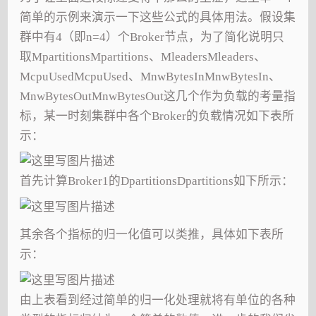
简单的示例来演示一下这些公式的具体用法。假设集
群中有4（即n=4）个Broker节点，为了简化说明只
取MpartitionsMpartitions、MleadersMleaders、
McpuUsedMcpuUsed、MnwBytesInMnwBytesIn、
MnwBytesOutMnwBytesOut这几个作为负载的考量指
标，某一时刻集群中各个Broker的负载情况如下表所
示：
首先计算Broker1的DpartitionsDpartitions如下所示：
其余各个指标的归一化值可以类推，具体如下表所
示：
由上表看到经过简单的归一化处理就将有单位的各种