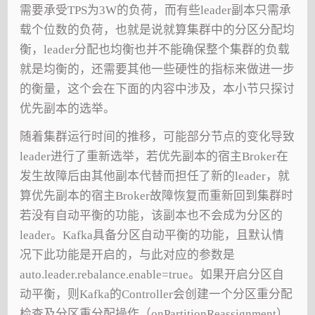
需要承受TPS为3W的负荷，而有些leader副本只需承
载个位数的负荷，也就是说就算集群中的分区分配均
衡，leader分配也均衡也并不能确保整个集群的负载
就是均衡的，还需要其他一些硬性的指标来做进一步
的衡量，这个会在下面的内容中涉及，本小节只探讨
优先副本的选举。
随着集群运行时间的推移，可能部分节点的变化导致
leader进行了重新选举，若优先副本的宿主Broker在
发生故障后由其他副本代替而担任了新的leader，就
算优先副本的宿主Broker故障恢复而重新回到集群时
若没有自动平衡的功能，该副本也不会成为分区的
leader。Kafka具备分区自动平衡的功能，且默认情
况下此功能是开启的，与此对应的参数是
auto.leader.rebalance.enable=true。如果开启分区自
动平衡，则Kafka的Controller会创建一个分区重分配
检查及分区重分配操作（onPartitionReassignment）