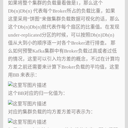
如果将整个集群的负载量看做是1，那么这个
Db(n)Db(n) 代表每个Broker所占的负载比重，如果
这里采用“饼图”来做集群负载数据可视化的话，那么
这个Db(n)Db(n)就代表作每个扇区的比重值。在发现
under-replicated分区的时候，可以按照Db(n)Db(n)
值从大到小的顺序逐一对各个Broker进行排查。 那
么如何预警Kafka集群中有Broker负载过高或者过低
的情况，这里可以引入均方差的概念，不过在计算均
方差之前还需要来计算下Broker负载的平均值，这里
用BB 来表示：
这个BB对应的归一化值为：
对应的集群负载的均方差方差可表示为：