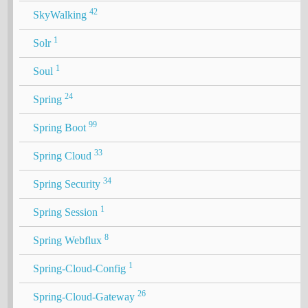
42
SkyWalking
1
Solr
1
Soul
24
Spring
99
Spring Boot
33
Spring Cloud
34
Spring Security
1
Spring Session
8
Spring Webflux
1
Spring-Cloud-Config
26
Spring-Cloud-Gateway