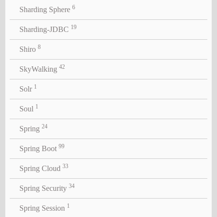
6
Sharding Sphere
19
Sharding-JDBC
8
Shiro
42
SkyWalking
1
Solr
1
Soul
24
Spring
99
Spring Boot
33
Spring Cloud
34
Spring Security
1
Spring Session