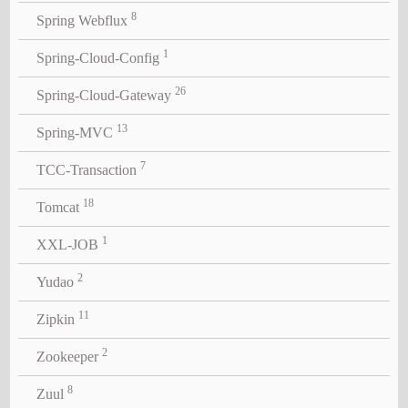
8
Spring Webflux
1
Spring-Cloud-Config
26
Spring-Cloud-Gateway
13
Spring-MVC
7
TCC-Transaction
18
Tomcat
1
XXL-JOB
2
Yudao
11
Zipkin
2
Zookeeper
8
Zuul