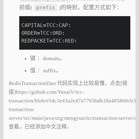
前缀(
)的映射。配置方式如下：
prefix
CAPITAL=TCC:CAP:
ORDER=TCC:ORD:
REDPACKET=TCC:RED:
键 ：domain。
值 ：suffix。
RedisTransactionDao 代码实现上比较易懂，点击[链
接]https://github.com/YunaiV/tcc-
transaction/blob/e54c3e43a2e47a7765bdb18a485860cb31
transaction-
server/src/main/java/org/mengyun/tcctransaction/server/d
查看，已经添加中文注释。