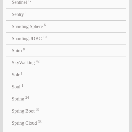
17
Sentinel
1
Sentry
6
Sharding Sphere
19
Sharding-JDBC
8
Shiro
42
SkyWalking
1
Solr
1
Soul
24
Spring
99
Spring Boot
33
Spring Cloud