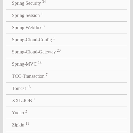
34
Spring Security
1
Spring Session
8
Spring Webflux
1
Spring-Cloud-Config
26
Spring-Cloud-Gateway
13
Spring-MVC
7
TCC-Transaction
18
Tomcat
1
XXL-JOB
2
Yudao
11
Zipkin