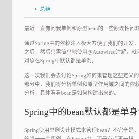
总结
最近一直有问我单例和原型bean的一些原理性问
通过Spring中的依赖注入极大方便了我们的开发
之后，然后只需简单地使用@Autowired注解，
对象在Spring中默认都是单例。
这一次我们会去讨论Spring如何来管理这些定
部分中，我们将分析单例和原型作用域之间的依赖关
分析，具体看看bean是如何构建出来的。
Spring中的bean默认都是单
Spring使用单例设计模式来管理bean？不完全是。
的唯一一个实例。在Spring中，还是有点不一