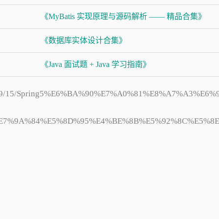
《MyBatis 实现原理与源码解析 —— 精品合集》
《数据库实体设计合集》
《Java 面试题 + Java 学习指南》
017/09/15/Spring5%E6%BA%90%E7%A0%81%E8%A7%A3%E6%
E7%9A%84%E5%8D%95%E4%BE%8B%E5%92%8C%E5%8E