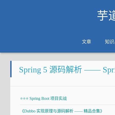
芋
文章
知识
Spring 5 源码解析 —— S
⭐⭐⭐ Spring Boot 项目实战
《Dubbo 实现原理与源码解析 —— 精品合集》