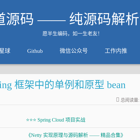
道源码 —— 纯源码解
愿半生编码，如一生老友！
星球
Github
微信公众号
工作内推
pring 框架中的单例和原型 bean
总阅读量:
⭐⭐⭐ Spring Cloud 项目实战
《Netty 实现原理与源码解析 —— 精品合集》