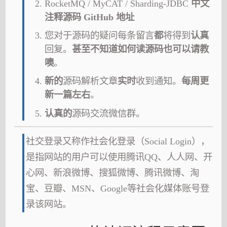
RocketMQ / MyCAT / Sharding-JDBC
中文
注释源码 GitHub 地址
您对于源码的疑问每条留言
都
将得到
认真
回复。
甚至不知道如何读源码也可以请教
噢
。
新的
源码解析文章
实时
收到通知。
每周更
新一篇左右
。
认真的
源码交流微信群。
社交登录又称作社会化登录（Social Login），
是指网站的用户可以使用腾讯QQ、人人网、开
心网、新浪微博、搜狐微博、腾讯微博、淘
宝、豆瓣、MSN、Google等社会化媒体账号登
录该网站。