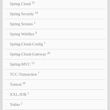
33
Spring Cloud
34
Spring Security
1
Spring Session
8
Spring Webflux
1
Spring-Cloud-Config
26
Spring-Cloud-Gateway
13
Spring-MVC
7
TCC-Transaction
18
Tomcat
1
XXL-JOB
2
Yudao