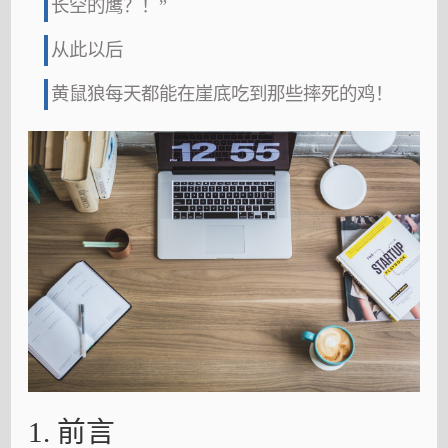
长空的鹰？！”
从此以后
黄鼠狼每天都能在崖底吃到那些摔死的鸡！
1. 前言