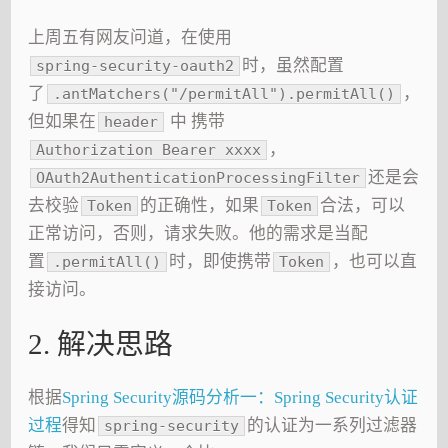
上周五有网友问道，在使用
时，虽然配置
spring-security-oauth2
了
，
.antMatchers("/permitAll").permitAll()
但如果在
中 携带
header
，
Authorization Bearer xxxx
还是会
OAuth2AuthenticationProcessingFilter
去校验
的正确性，如果
合法，可以
Token
Token
正常访问，否则，请求失败。他的需求是当配
置
时，即使携带
，也可以直
.permitAll()
Token
接访问。
2. 解决思路
根据
Spring Security源码分析一：Spring Security认证
过程
得知
的认证为一系列过滤器
spring-security