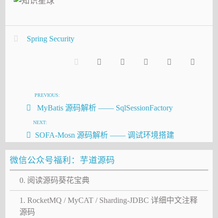
Spring Security
PREVIOUS:
MyBatis 源码解析 —— SqlSessionFactory
NEXT:
SOFA-Mosn 源码解析 —— 调试环境搭建
微信公众号福利：芋道源码
0. 阅读源码葵花宝典
1. RocketMQ / MyCAT / Sharding-JDBC 详细中文注释
源码