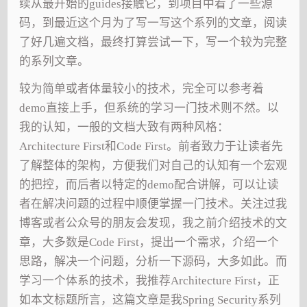
续从最开始的guides接触它，到项目中看了一些源
码，到最近这个月为了写一写这个系列的文章，阅读
了好几遍文档，最终打算尝试一下，写一个较为完整
的系列文章。
较为简单或者体量较小的技术，完全可以参考着
demo直接上手，但系统的学习一门技术则不然。以
我的认知，一般的文档大致有两种风格：
Architecture First和Code First。前者致力于让读者先
了解整体的架构，方便我们对自己的认知有一个宏观
的把控，而后者以特定的demo配合讲解，可以让读
者在解决问题的过程中顺便掌握一门技术。关注过我
博客或者公众号的朋友会发现，我之前介绍技术的文
章，大多数是Code First，提出一个需求，介绍一个
思路，解决一个问题，分析一下源码，大多如此。而
学习一个体系的技术，我推荐Architecture First，正
如本文标题所言，这篇文章是我Spring Security系列