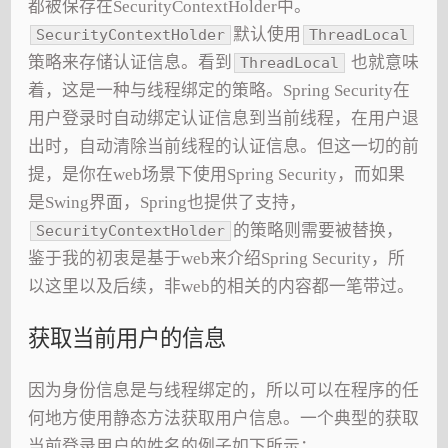
都被保存在SecurityContextHolder中。
默认使用
SecurityContextHolder
ThreadLocal
策略来存储认证信息。看到
也就意味
ThreadLocal
着，这是一种与线程绑定的策略。Spring Security在
用户登录时自动绑定认证信息到当前线程，在用户退
出时，自动清除当前线程的认证信息。但这一切的前
提，是你在web场景下使用Spring Security，而如果
是Swing界面，Spring也提供了支持，
的策略则需要被替换，
SecurityContextHolder
鉴于我的初衷是基于web来介绍Spring Security，所
以这里以及后续，非web的相关的内容都一笔带过。
获取当前用户的信息
因为身份信息是与线程绑定的，所以可以在程序的任
何地方使用静态方法获取用户信息。一个典型的获取
当前登录用户的姓名的例子如下所示：