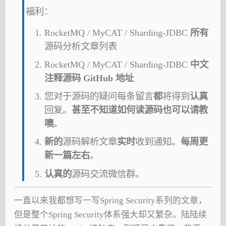
福利：
RocketMQ / MyCAT / Sharding-JDBC
所有
源码分析文章列表
RocketMQ / MyCAT / Sharding-JDBC
中文
注释源码 GitHub 地址
您对于源码的疑问每条留言
都
将得到
认真
回复。
甚至不知道如何读源码也可以请教
噢
。
新的
源码解析文章
实时
收到通知。
每周更
新一篇左右
。
认真的
源码交流微信群。
一直以来我都想写一写Spring Security系列的文章，
但是整个Spring Security体系强大却又繁杂。陆陆续