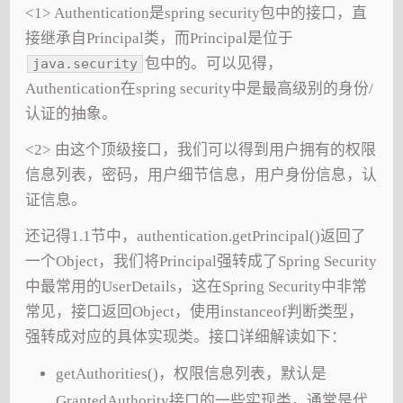
<1> Authentication是spring security包中的接口，直
接继承自Principal类，而Principal是位于
包中的。可以见得，
java.security
Authentication在spring security中是最高级别的身份/
认证的抽象。
<2> 由这个顶级接口，我们可以得到用户拥有的权限
信息列表，密码，用户细节信息，用户身份信息，认
证信息。
还记得1.1节中，authentication.getPrincipal()返回了
一个Object，我们将Principal强转成了Spring Security
中最常用的UserDetails，这在Spring Security中非常
常见，接口返回Object，使用instanceof判断类型，
强转成对应的具体实现类。接口详细解读如下：
getAuthorities()，权限信息列表，默认是
GrantedAuthority接口的一些实现类，通常是代