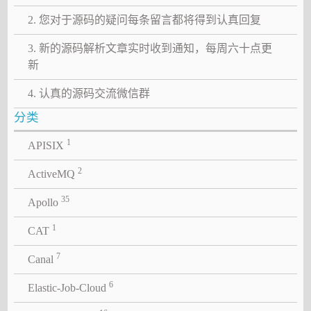
2. 您对于源码的疑问每条留言都将得到认真回复
3. 新的源码解析文章实时收到通知，每周六十点更
新
4. 认真的源码交流微信群
分类
1
APISIX
2
ActiveMQ
35
Apollo
1
CAT
7
Canal
6
Elastic-Job-Cloud