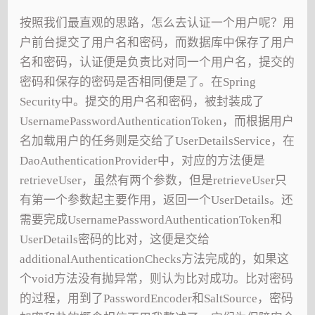
按照我们最直观的思路，怎么去认证一个用户呢？用
户前台提交了用户名和密码，而数据库中保存了用户
名和密码，认证便是负责比对同一个用户名，提交的
密码和保存的密码是否相同便是了。在Spring
Security中。提交的用户名和密码，被封装成了
UsernamePasswordAuthenticationToken，而根据用户
名加载用户的任务则是交给了UserDetailsService，在
DaoAuthenticationProvider中，对应的方法便是
retrieveUser，虽然有两个参数，但是retrieveUser只
有第一个参数起主要作用，返回一个UserDetails。还
需要完成UsernamePasswordAuthenticationToken和
UserDetails密码的比对，这便是交给
additionalAuthenticationChecks方法完成的，如果这
个void方法没有抛异常，则认为比对成功。比对密码
的过程，用到了PasswordEncoder和SaltSource，密码