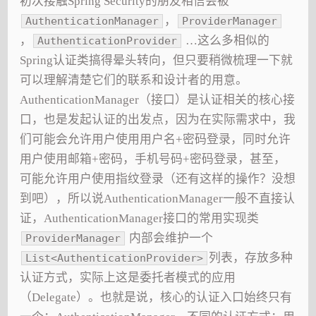
初次接触Spring Security的朋友相信会被
，
AuthenticationManager
ProviderManager
，
…这么多相似的
AuthenticationProvider
Spring认证类搞得晕头转向，但只要稍微梳理一下就
可以理解清楚它们的联系和设计者的用意。
AuthenticationManager（接口）是认证相关的核心接
口，也是发起认证的出发点，因为在实际需求中，我
们可能会允许用户使用用户名+密码登录，同时允许
用户使用邮箱+密码，手机号码+密码登录，甚至，
可能允许用户使用指纹登录（还有这样的操作？没想
到吧），所以说AuthenticationManager一般不直接认
证，AuthenticationManager接口的常用实现类
内部会维护一个
ProviderManager
列表，存放多种
List<AuthenticationProvider>
认证方式，实际上这是委托者模式的应用
（Delegate）。也就是说，核心的认证入口始终只有