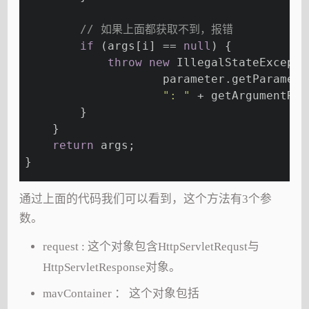
// 如果上面都获取不到，报错
if
 (args[i] == 
null
) {
throw
new
 IllegalStateExcepti
                    parameter.getParamete
": "
 + getArgumentRes
        }
    }
return
 args;
}
通过上面的代码我们可以看到，这个方法有3个参
数。
request : 这个对象包含HttpServletRequst与
HttpServletResponse对象。
mavContainer ： 这个对象包括