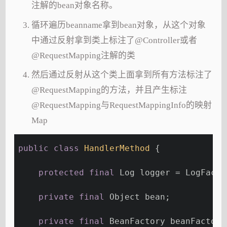
注解的bean对象名称。
循环遍历beanname拿到bean对象，从这个对象
中通过反射拿到类上标注了@Controller或者
@RequestMapping注解的类
然后通过反射从这个类上面拿到所有方法标注了
@RequestMapping的方法，并且产生标注
@RequestMapping与RequestMappingInfo的映射
Map
public
class
HandlerMethod
{
protected
final
 Log logger = LogFacto
private
final
 Object bean;
private
final
 BeanFactory beanFactory