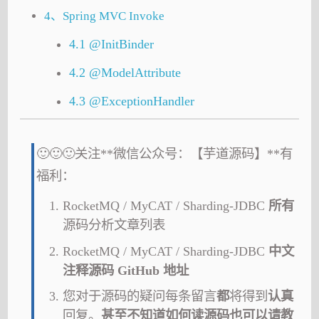
4、Spring MVC Invoke
4.1 @InitBinder
4.2 @ModelAttribute
4.3 @ExceptionHandler
🙂🙂🙂关注**微信公众号：【芋道源码】**有
福利：
RocketMQ / MyCAT / Sharding-JDBC
所有
源码分析文章列表
RocketMQ / MyCAT / Sharding-JDBC
中文
注释源码 GitHub 地址
您对于源码的疑问每条留言
都
将得到
认真
回复。
甚至不知道如何读源码也可以请教