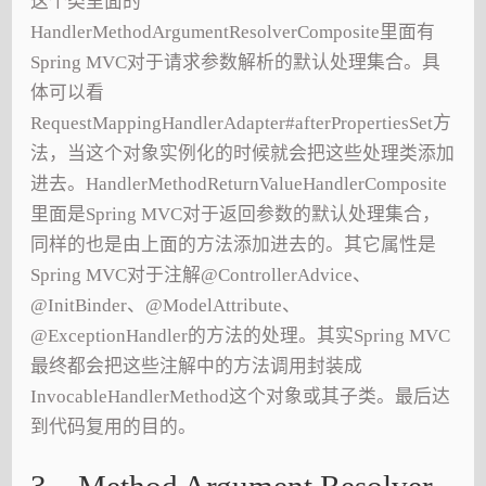
这个类里面的
HandlerMethodArgumentResolverComposite里面有
Spring MVC对于请求参数解析的默认处理集合。具
体可以看
RequestMappingHandlerAdapter#afterPropertiesSet方
法，当这个对象实例化的时候就会把这些处理类添加
进去。HandlerMethodReturnValueHandlerComposite
里面是Spring MVC对于返回参数的默认处理集合，
同样的也是由上面的方法添加进去的。其它属性是
Spring MVC对于注解@ControllerAdvice、
@InitBinder、@ModelAttribute、
@ExceptionHandler的方法的处理。其实Spring MVC
最终都会把这些注解中的方法调用封装成
InvocableHandlerMethod这个对象或其子类。最后达
到代码复用的目的。
3、Method Argument Resolver