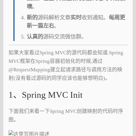
噢
。
新的
源码解析文章
实时
收到通知。
每周更
新一篇左右
。
认真的
源码交流微信群。
如果大家看过Spring MVC的源代码都会知道.Spring
MVC框架在Spring容器初始化的时候,通过
@RequestMapping建立起请求路径与调用方法的映
射(没有看过源码的同学应该也能够想明白)。
1、Spring MVC Init
下面我们来看一下Spring MVC创建映射的代码时序
图。