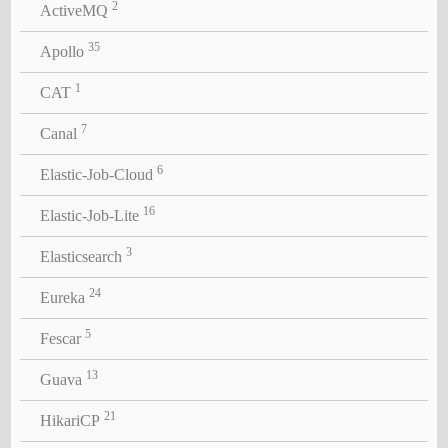
2
ActiveMQ
35
Apollo
1
CAT
7
Canal
6
Elastic-Job-Cloud
16
Elastic-Job-Lite
3
Elasticsearch
24
Eureka
5
Fescar
13
Guava
21
HikariCP