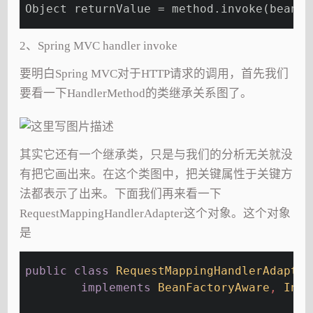
Object returnValue = method.invoke(bean, 
2、Spring MVC handler invoke
要明白Spring MVC对于HTTP请求的调用，首先我们
要看一下HandlerMethod的类继承关系图了。
其实它还有一个继承类，只是与我们的分析无关就没
有把它画出来。在这个类图中，把关键属性于关键方
法都表示了出来。下面我们再来看一下
RequestMappingHandlerAdapter这个对象。这个对象
是
public
class
RequestMappingHandlerAdapter
implements
BeanFactoryAware
, 
Init