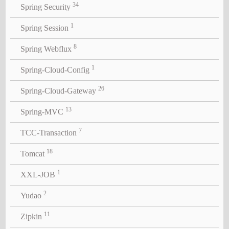
34
Spring Security
1
Spring Session
8
Spring Webflux
1
Spring-Cloud-Config
26
Spring-Cloud-Gateway
13
Spring-MVC
7
TCC-Transaction
18
Tomcat
1
XXL-JOB
2
Yudao
11
Zipkin