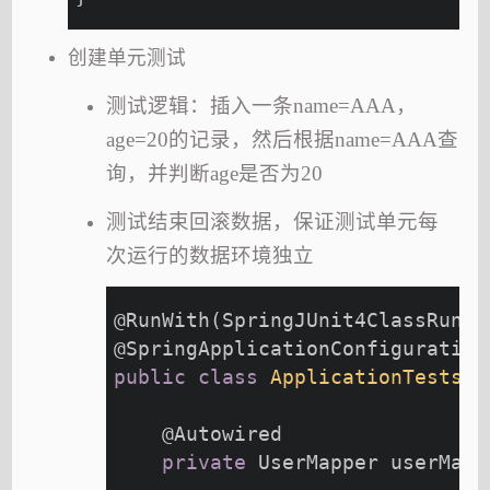
创建单元测试
测试逻辑：插入一条name=AAA，
age=20的记录，然后根据name=AAA查
询，并判断age是否为20
测试结束回滚数据，保证测试单元每
次运行的数据环境独立
@RunWith
(SpringJUnit4ClassRunne
@SpringApplicationConfiguration
public
class
ApplicationTests
{
@Autowired
private
 UserMapper userMapp