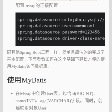
配置mysql的连接配置
spring.datasource.url=jdbc:mysql://lo
spring.datasource.username=root
spring.datasource.password=123456
spring.datasource.driver-class-name=c
同其他Spring Boot工程一样，简单且简洁的的完成了
基本配置，下面看看如何在这个基础下轻松方便的使
用MyBatis访问数据库。
使用MyBatis
在Mysql中创建User表，包含id(BIGINT)、
name(INT)、age(VARCHAR)字段。同时，创
建映射对象User