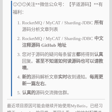
🙂🙂🙂关注**微信公众号：【芋道源码】**有
福利：
RocketMQ / MyCAT / Sharding-JDBC
所有
源码分析文章列表
RocketMQ / MyCAT / Sharding-JDBC
中文
注释源码 GitHub 地址
您对于源码的疑问每条留言
都
将得到
认真
回复。
甚至不知道如何读源码也可以请教
噢
。
新的
源码解析文章
实时
收到通知。
每周更
新一篇左右
。
认真的
源码交流微信群。
最近项目原因可能会继续开始使用MyBatis，已经习