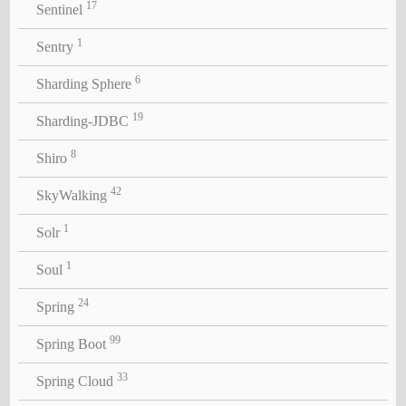
17
Sentinel
1
Sentry
6
Sharding Sphere
19
Sharding-JDBC
8
Shiro
42
SkyWalking
1
Solr
1
Soul
24
Spring
99
Spring Boot
33
Spring Cloud