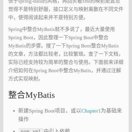
惯于spring-data的风格，再回头看xml的映射配置总
觉得不是特别舒服，接口定义与映射离散在不同文件
中，使得阅读起来并不是特别方便。
Spring中整合MyBatis就不多说了，最近大量使用
Spring Boot，因此整理一下Spring Boot中整合
MyBatis的步骤。搜了一下Spring Boot整合MyBatis
的文章，方法都比较老，比较繁琐。查了一下文档，
实际已经支持较为简单的整合与使用。下面就来详细
介绍如何在Spring Boot中整合MyBatis，并通过注解
方式实现映射。
整合MyBatis
新建Spring Boot项目，或以
Chapter1
为基础来
操作
中引入依赖
pom.xml