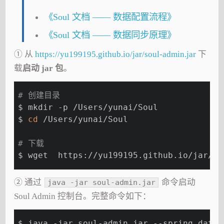
《Soul 文档 —— 数据配置流程》
《Soul 文档 —— 数据同步原理》
① 从
https://yu199195.github.io/jar/soul-admin.jar
下
载
启动 jar 包
。
# 创建目录
$ mkdir -p /Users/yunai/Soul
$ 
cd
 /Users/yunai/Soul
# 下载
$ wget  https://yu199195.github.io/jar/so
② 通过
命令启动
java -jar soul-admin.jar
Soul Admin 控制台。完整命令如下：
$ java -jar soul-admin.jar --spring.datas