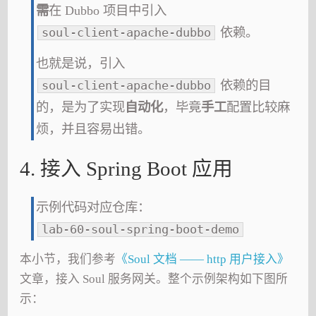
需
在 Dubbo 项目中引入
依赖。
soul-client-apache-dubbo
也就是说，引入
依赖的目
soul-client-apache-dubbo
的，是为了实现
自动化
，毕竟
手工
配置比较麻
烦，并且容易出错。
4. 接入 Spring Boot 应用
示例代码对应仓库：
lab-60-soul-spring-boot-demo
本小节，我们参考
《Soul 文档 —— http 用户接入》
文章，接入 Soul 服务网关。整个示例架构如下图所
示：