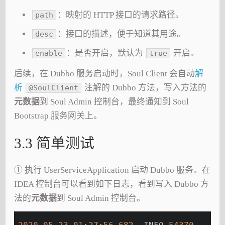
：映射的 HTTP 接口的请求路径。
path
：接口的描述，便于知道其用途。
desc
：是否开启，默认为
开启。
enable
true
后续，在 Dubbo 服务启动时，Soul Client 会自动
解
析
注解的 Dubbo 方法，写入方法的
@SoulClient
元数据
到 Soul Admin 控制台，最终通知到 Soul
Bootstrap 服务网关上。
3.3 简单测试
① 执行 UserServiceApplication 启动 Dubbo 服务。在
IDEA 控制台可以看到如下日志，看到写入 Dubbo 方
法的
元数据
到 Soul Admin 控制台。