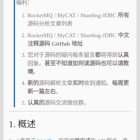
福利：
RocketMQ / MyCAT / Sharding-JDBC
所有
源码分析文章列表
RocketMQ / MyCAT / Sharding-JDBC
中文
注释源码 GitHub 地址
您对于源码的疑问每条留言
都
将得到
认真
回复。
甚至不知道如何读源码也可以请教
噢
。
新的
源码解析文章
实时
收到通知。
每周更
新一篇左右
。
认真的
源码交流微信群。
1. 概述