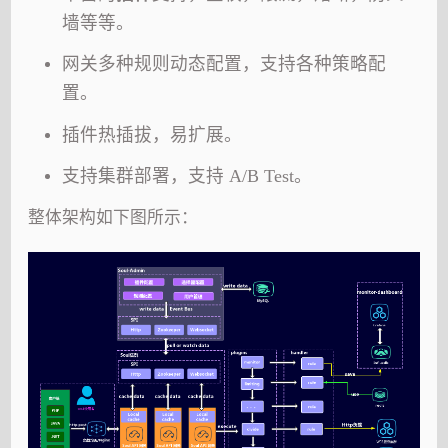
墙等等。
网关多种规则动态配置，支持各种策略配
置。
插件热插拔，易扩展。
支持集群部署，支持 A/B Test。
整体架构如下图所示：