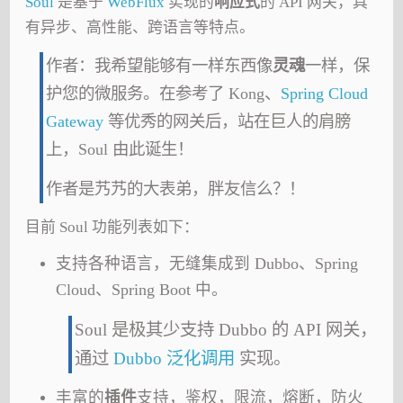
Soul
是基于
WebFlux
实现的
响应式
的 API 网关，具
有异步、高性能、跨语言等特点。
作者：我希望能够有一样东西像
灵魂
一样，保
护您的微服务。在参考了 Kong、
Spring Cloud
Gateway
等优秀的网关后，站在巨人的肩膀
上，Soul 由此诞生！
作者是艿艿的大表弟，胖友信么？！
目前 Soul 功能列表如下：
支持各种语言，无缝集成到 Dubbo、Spring
Cloud、Spring Boot 中。
Soul 是极其少支持 Dubbo 的 API 网关，
通过
Dubbo 泛化调用
实现。
丰富的
插件
支持，鉴权，限流，熔断，防火