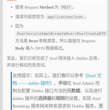
使用 Request
Method
为
。
POST
请求内容类型为
。
application/json
因为
UserServiceImpl#createUser(UserCreateDTO c
方法是
Bean
参数类型，所以直接在 Request
Body
输入 JSON 数据格式。
至此，我们已经完成了 Soul 网关接入 Dubbo 应用，
并进行相应的而测试。
友情提示：实际上，我们
也
可以参考
《Soul 文
档 —— dubbo 插件》
，
手动
在 Soul Admin 控
制台配置 Dubbo 接口方法的
元数据
，以及进行
dubbo 插件的
选择器
和
规则
的设置，实现 Soul
Bootstrap 服务网关转发请求到 Dubbo 服务，
无