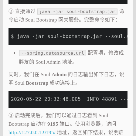
② 直接通过
命
java -jar soul-bootstrap.jar
令启动 Soul Bootstrap 网关服务。完整命令如下：
$ java -jar soul-bootstrap.jar --soul.syn
配置项，修改成
--spring.datasource.url
胖友的 Soul Admin 地址。
同时，我们在 Soul
Admin
的日志输出如下日志，说
明 Soul
Bootstrap
成功连接上。
2020-05-22 20:32:48.005  INFO 48891 --- [
③ 启动完成后，我们可以通过日志看到 Soul
Bootstrap 启动在
9195
端口。使用浏览器，访问
http://127.0.0.1:9195/
地址，返回如下结果，说明启