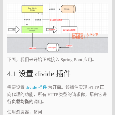
下面，我们来开始正式接入 Spring Boot 应用。
4.1 设置 divide 插件
需要设置
divide 插件
为
开启
。该插件实现 HTTP
正
向
代理的功能，所有 HTTP 类型的请求你，都由它进
行
负载均衡
的调用。
使用浏览器，访问