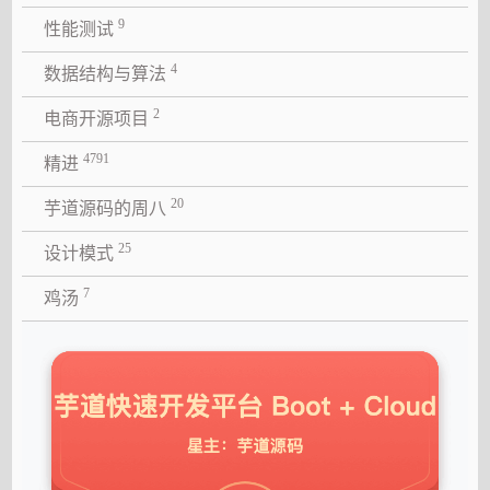
9
性能测试
4
数据结构与算法
2
电商开源项目
4791
精进
20
芋道源码的周八
25
设计模式
7
鸡汤