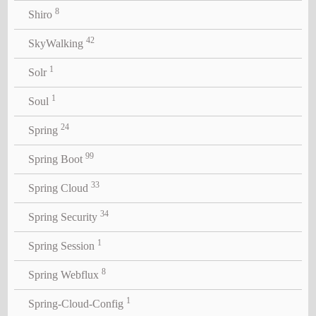
8
Shiro
42
SkyWalking
1
Solr
1
Soul
24
Spring
99
Spring Boot
33
Spring Cloud
34
Spring Security
1
Spring Session
8
Spring Webflux
1
Spring-Cloud-Config