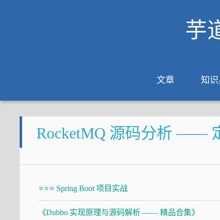
芋
文章
知识
RocketMQ 源码分析 —
⭐⭐⭐ Spring Boot 项目实战
《Dubbo 实现原理与源码解析 —— 精品合集》