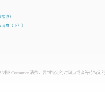
送与接收》
拉取与消费（下）》
。
能立刻被 Consumer 消费，要到特定的时间点或者等待特定