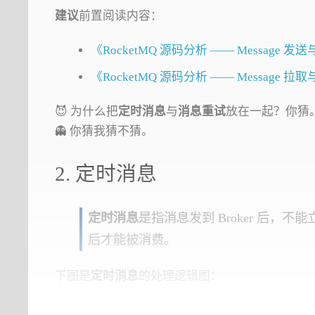
建议
前置阅读内容：
《RocketMQ 源码分析 —— Message 发
《RocketMQ 源码分析 —— Message 
😈 为什么把
定时消息
与
消息重试
放在一起？你猜
👻 你猜我猜不猜。
2. 定时消息
定时消息
是指消息发到 Broker 后，不
后才能被消费。
下图是
定时消息
的处理逻辑图：