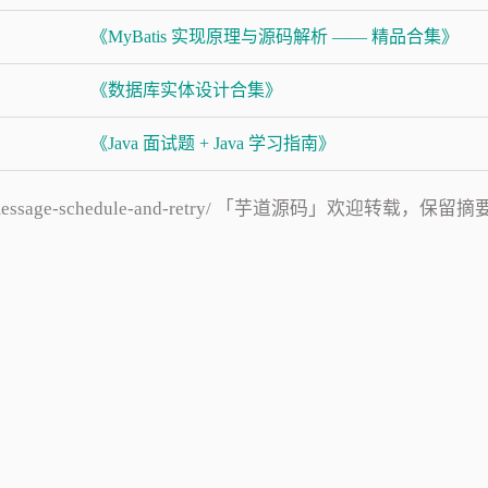
《MyBatis 实现原理与源码解析 —— 精品合集》
《数据库实体设计合集》
《Java 面试题 + Java 学习指南》
tMQ/message-schedule-and-retry/ 「芋道源码」欢迎转载，保留