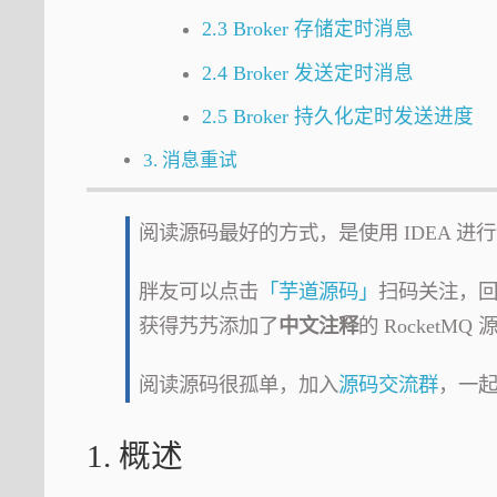
2.3 Broker 存储定时消息
2.4 Broker 发送定时消息
2.5 Broker 持久化定时发送进度
3. 消息重试
阅读源码最好的方式，是使用 IDEA 进行
胖友可以点击
「芋道源码」
扫码关注，
获得艿艿添加了
中文注释
的 RocketMQ
阅读源码很孤单，加入
源码交流群
，一
1. 概述