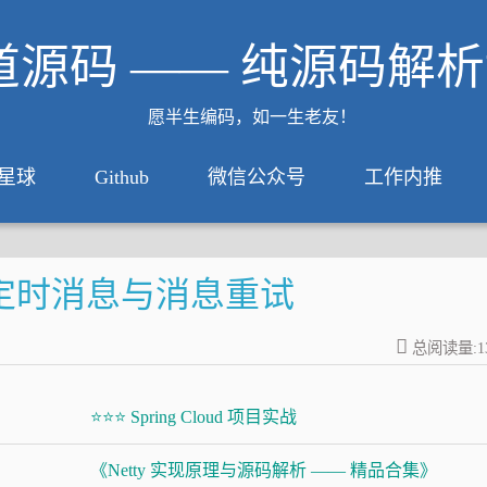
道源码 —— 纯源码解
愿半生编码，如一生老友！
星球
Github
微信公众号
工作内推
— 定时消息与消息重试
总阅读量:
1
⭐⭐⭐ Spring Cloud 项目实战
《Netty 实现原理与源码解析 —— 精品合集》