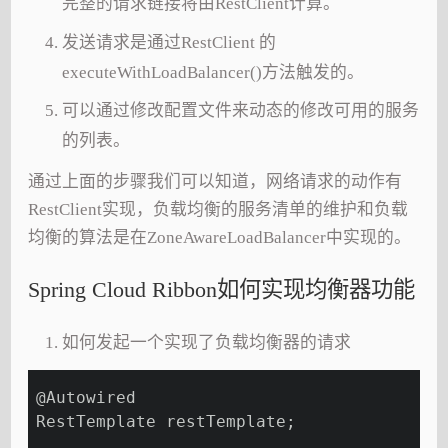
完整的请求链接将由RestClient计算。
发送请求是通过RestClient 的
executeWithLoadBalancer()方法触发的。
可以通过修改配置文件来动态的修改可用的服务
的列表。
通过上面的步骤我们可以知道，网络请求的动作有
RestClient实现，负载均衡的服务清单的维护和负载
均衡的算法是在ZoneAwareLoadBalancer中实现的。
Spring Cloud Ribbon如何实现均衡器功能
如何发起一个实现了负载均衡器的请求
@Autowired
RestTemplate restTemplate;