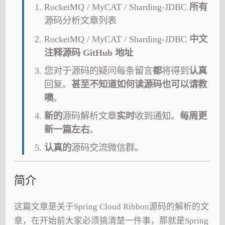
RocketMQ / MyCAT / Sharding-JDBC
所有
源码分析文章列表
RocketMQ / MyCAT / Sharding-JDBC
中文
注释源码 GitHub 地址
您对于源码的疑问每条留言
都
将得到
认真
回复。
甚至不知道如何读源码也可以请教
噢
。
新的
源码解析文章
实时
收到通知。
每周更
新一篇左右
。
认真的
源码交流微信群。
简介
这篇文章是关于Spring Cloud Ribbon源码的解析的文
章，在开始前大家必须搞清楚一件事，那就是Spring