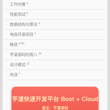
4
工作内推
9
性能测试
4
数据结构与算法
2
电商开源项目
4791
精进
20
芋道源码的周八
25
设计模式
7
鸡汤