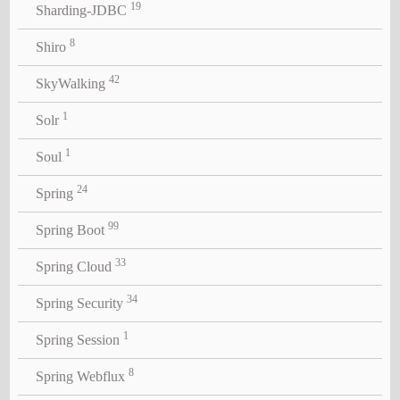
19
Sharding-JDBC
8
Shiro
42
SkyWalking
1
Solr
1
Soul
24
Spring
99
Spring Boot
33
Spring Cloud
34
Spring Security
1
Spring Session
8
Spring Webflux