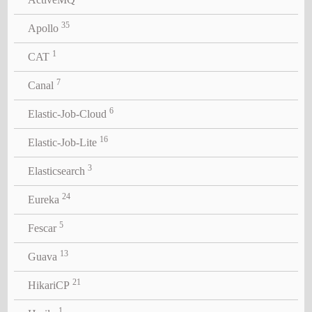
35
Apollo
1
CAT
7
Canal
6
Elastic-Job-Cloud
16
Elastic-Job-Lite
3
Elasticsearch
24
Eureka
5
Fescar
13
Guava
21
HikariCP
1