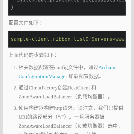
}
配置文件如下：
sample-client.ribbon.listOfServers=www.mi
上面代码的步骤如下：
相关数据配置在config文件中，通过
Archaius
ConfigurationManager
加载配置数据。
通过ClientFactory创建RestClient 和
ZoneAwareLoadBalancer（负载均衡器）。
使用构建器构建http请求。请注意，我们只提供
URI的路径部分（“/”）。一旦服务器被
ZoneAwareLoadBalancer（负载均衡器）选中，