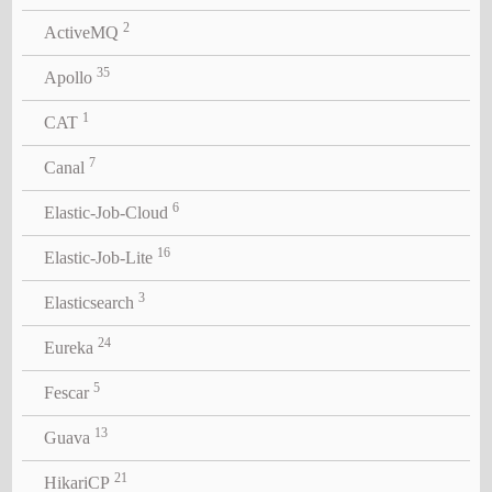
2
ActiveMQ
35
Apollo
1
CAT
7
Canal
6
Elastic-Job-Cloud
16
Elastic-Job-Lite
3
Elasticsearch
24
Eureka
5
Fescar
13
Guava
21
HikariCP