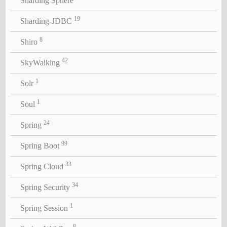
Sharding Sphere
19
Sharding-JDBC
8
Shiro
42
SkyWalking
1
Solr
1
Soul
24
Spring
99
Spring Boot
33
Spring Cloud
34
Spring Security
1
Spring Session
8