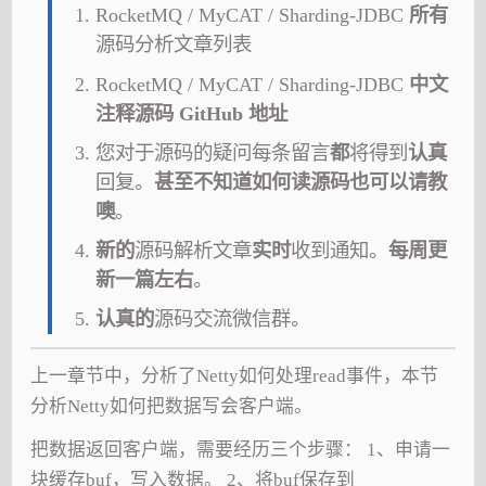
RocketMQ / MyCAT / Sharding-JDBC
所有
源码分析文章列表
RocketMQ / MyCAT / Sharding-JDBC
中文
注释源码 GitHub 地址
您对于源码的疑问每条留言
都
将得到
认真
回复。
甚至不知道如何读源码也可以请教
噢
。
新的
源码解析文章
实时
收到通知。
每周更
新一篇左右
。
认真的
源码交流微信群。
上一章节中，分析了Netty如何处理read事件，本节
分析Netty如何把数据写会客户端。
把数据返回客户端，需要经历三个步骤： 1、申请一
块缓存buf，写入数据。 2、将buf保存到