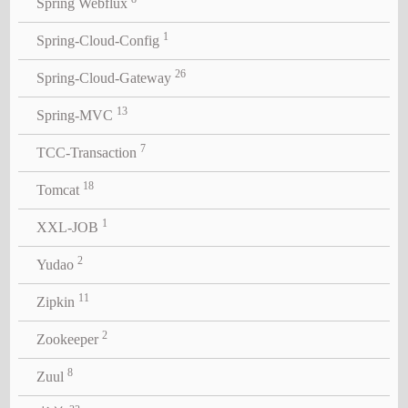
Spring Webflux
1
Spring-Cloud-Config
26
Spring-Cloud-Gateway
13
Spring-MVC
7
TCC-Transaction
18
Tomcat
1
XXL-JOB
2
Yudao
11
Zipkin
2
Zookeeper
8
Zuul