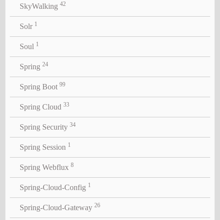
42
SkyWalking
1
Solr
1
Soul
24
Spring
99
Spring Boot
33
Spring Cloud
34
Spring Security
1
Spring Session
8
Spring Webflux
1
Spring-Cloud-Config
26
Spring-Cloud-Gateway