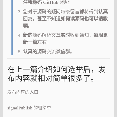
注释源码 GitHub 地址
您对于源码的疑问每条留言
都
将得到
认真
回复。
甚至不知道如何读源码也可以请教
噢
。
新的
源码解析文章
实时
收到通知。
每周更
新一篇左右
。
认真的
源码交流微信群。
在上一篇介绍如何选举后，发
布内容就相对简单很多了。
发布内容的入口
signalPublish 的很简单