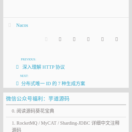
Nacos
PREVIOUS:
深入理解 HTTP 协议
NEXT:
分布式唯一 ID 的 7 种生成方案
微信公众号福利：芋道源码
0. 阅读源码葵花宝典
1. RocketMQ / MyCAT / Sharding-JDBC 详细中文注释
源码