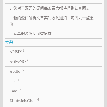
2. 您对于源码的疑问每条留言都将得到认真回复
3. 新的源码解析文章实时收到通知，每周六十点更
新
4. 认真的源码交流微信群
分类
1
APISIX
2
ActiveMQ
35
Apollo
1
CAT
7
Canal
6
Elastic-Job-Cloud