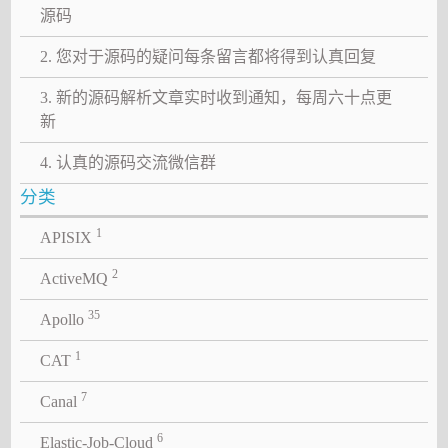
源码
2. 您对于源码的疑问每条留言都将得到认真回复
3. 新的源码解析文章实时收到通知，每周六十点更
新
4. 认真的源码交流微信群
分类
1
APISIX
2
ActiveMQ
35
Apollo
1
CAT
7
Canal
6
Elastic-Job-Cloud