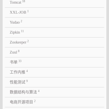
18
Tomcat
1
XXL-JOB
2
Yudao
11
Zipkin
2
Zookeeper
8
Zuul
33
书单
4
工作内推
9
性能测试
4
数据结构与算法
2
电商开源项目