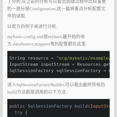
了分析,从之前的分析可以看出创建过程中比较重要
的一部分是Configuration,这一篇将重点分析配置文
件的读取.
以官方的例子来进行分析.
mybatis-config.xml是mybatis最开始的地
方,dataSource,mappers等的配置都在这里.
String resource = 
"org/mybatis/example/my
InputStream inputStream = Resources.getRe
SqlSessionFactory sqlSessionFactory = 
new
进入SqlSessionFactoryBuilder,可以看出最终所有的
build方法都是调用的以下方法:
public
 SqlSessionFactory 
build
(InputStrea
try
 {