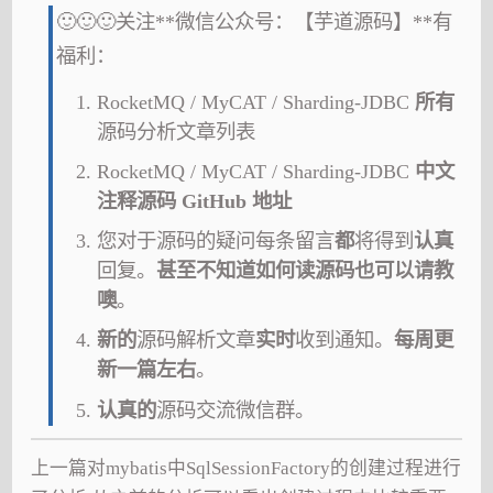
🙂🙂🙂关注**微信公众号：【芋道源码】**有
福利：
RocketMQ / MyCAT / Sharding-JDBC
所有
源码分析文章列表
RocketMQ / MyCAT / Sharding-JDBC
中文
注释源码 GitHub 地址
您对于源码的疑问每条留言
都
将得到
认真
回复。
甚至不知道如何读源码也可以请教
噢
。
新的
源码解析文章
实时
收到通知。
每周更
新一篇左右
。
认真的
源码交流微信群。
上一篇对mybatis中SqlSessionFactory的创建过程进行