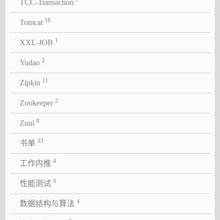
7
TCC-Transaction
18
Tomcat
1
XXL-JOB
2
Yudao
11
Zipkin
2
Zookeeper
8
Zuul
33
书单
4
工作内推
9
性能测试
4
数据结构与算法