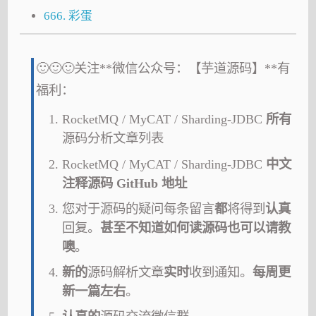
666. 彩蛋
🙂🙂🙂关注**微信公众号：【芋道源码】**有
福利：
RocketMQ / MyCAT / Sharding-JDBC
所有
源码分析文章列表
RocketMQ / MyCAT / Sharding-JDBC
中文
注释源码 GitHub 地址
您对于源码的疑问每条留言
都
将得到
认真
回复。
甚至不知道如何读源码也可以请教
噢
。
新的
源码解析文章
实时
收到通知。
每周更
新一篇左右
。