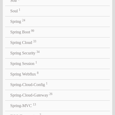
Solr
1
Soul
24
Spring
99
Spring Boot
33
Spring Cloud
34
Spring Security
1
Spring Session
8
Spring Webflux
1
Spring-Cloud-Config
26
Spring-Cloud-Gateway
13
Spring-MVC