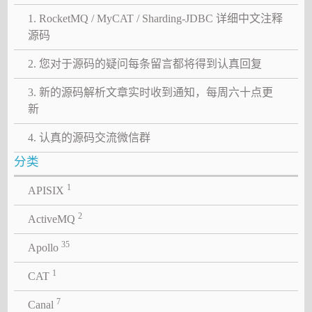
1. RocketMQ / MyCAT / Sharding-JDBC 详细中文注释
源码
2. 您对于源码的疑问每条留言都将得到认真回复
3. 新的源码解析文章实时收到通知，每周六十点更
新
4. 认真的源码交流微信群
分类
1
APISIX
2
ActiveMQ
35
Apollo
1
CAT
7
Canal