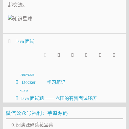
起交流。
Java 面试
PREVIOUS:
Docker —— 学习笔记
NEXT:
Java 面试题 —— 老田的有赞面试经历
微信公众号福利：芋道源码
0. 阅读源码葵花宝典