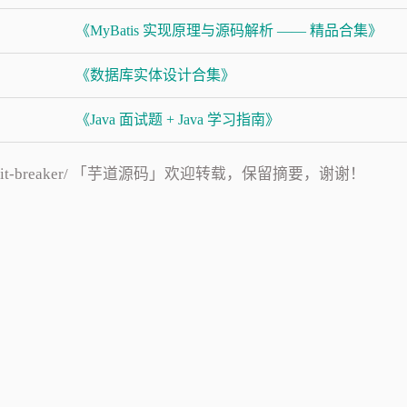
《MyBatis 实现原理与源码解析 —— 精品合集》
《数据库实体设计合集》
《Java 面试题 + Java 学习指南》
rix/circuit-breaker/ 「芋道源码」欢迎转载，保留摘要，谢谢！