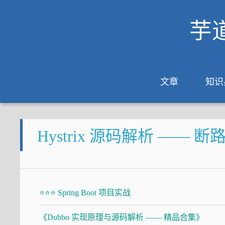
芋
文章
知识
Hystrix 源码解析 —— 断路器 H
⭐⭐⭐ Spring Boot 项目实战
《Dubbo 实现原理与源码解析 —— 精品合集》