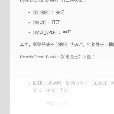
HystrixCircuitBreaker 有三种状态 ：
：关闭
CLOSED
：打开
OPEN
：半开
HALF_OPEN
其中，断路器处于
状态时，链路处于
非健
OPEN
HystrixCircuitBreaker 状态变迁如下图 ：
红线
：初始时，断路器处于
CLOSED
变成
状态：
OPEN
周期
( 可配，
HystrixCommandProperties.