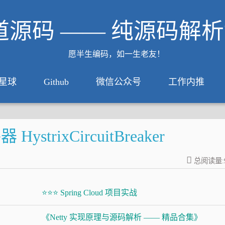
道源码 —— 纯源码解
愿半生编码，如一生老友！
星球
Github
微信公众号
工作内推
ystrixCircuitBreaker
总阅读量:
⭐⭐⭐ Spring Cloud 项目实战
《Netty 实现原理与源码解析 —— 精品合集》