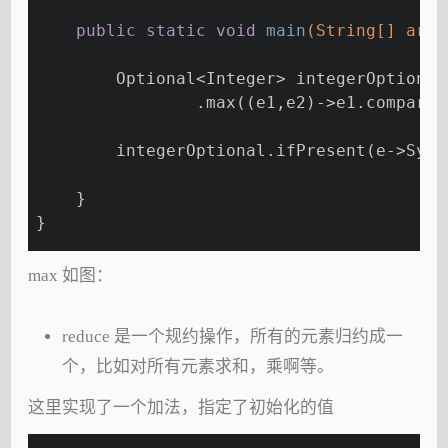
public
static
void
main
(String[] args
        Optional<Integer> integerOptional
                .max((e1,e2)->e1.compareT
        integerOptional.ifPresent(e->Syst
    }
}
max 如图：
reduce 是一个规约操作，所有的元素归约成一
个，比如对所有元素求和，乘啊等。
这里实现了一个加法，指定了初始化的值