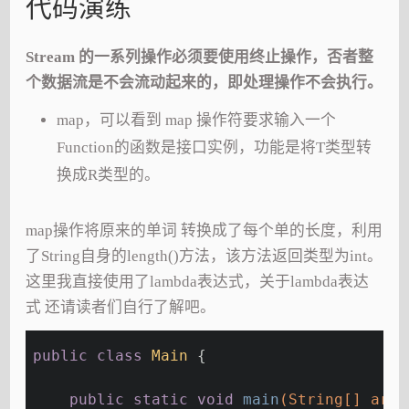
代码演练
Stream 的一系列操作必须要使用终止操作，否者整
个数据流是不会流动起来的，即处理操作不会执行。
map，可以看到 map 操作符要求输入一个
Function的函数是接口实例，功能是将T类型转
换成R类型的。
map操作将原来的单词 转换成了每个单的长度，利用
了String自身的length()方法，该方法返回类型为int。
这里我直接使用了lambda表达式，关于lambda表达
式 还请读者们自行了解吧。
public
class
Main
{
public
static
void
main
(String[] args