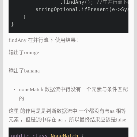
                .findAny(); 
//在并行流下每
        stringOptional.ifPresent(e->Syste
    }
}
findAny 在并行流下 使用结果：
输出了orange
输出了banana
noneMatch 数据流中得没有一个元素与条件匹配
的
这里 的作用是是判断数据流中 一个都没有与aa 相等
元素 ，但是流中存在 aa ，所以最终结果应该是false
public
class
NoneMatch
{