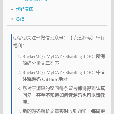
代码演练
总结
🙂🙂🙂关注**微信公众号：【芋道源码】**有
福利：
RocketMQ / MyCAT / Sharding-JDBC
所有
源码分析文章列表
RocketMQ / MyCAT / Sharding-JDBC
中文
注释源码 GitHub 地址
您对于源码的疑问每条留言
都
将得到
认真
回复。
甚至不知道如何读源码也可以请教
噢
。
新的
源码解析文章
实时
收到通知。
每周更