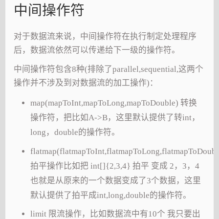
中间操作符
对于数据流来说，中间操作符在执行制定处理程序
后，数据流依然可以传递给下一级的操作符。
中间操作符包含8种(排除了parallel,sequential,这两个
操作并不涉及到对数据流的加工操作)：
map(mapToInt,mapToLong,mapToDouble) 转换
操作符，把比如A->B，这里默认提供了转int，
long，double的操作符。
flatmap(flatmapToInt,flatmapToLong,flatmapToDoubl
拍平操作比如把 int[]{2,3,4} 拍平 变成 2，3，4
也就是从原来的一个数据变成了3个数据，这里
默认提供了拍平成int,long,double的操作符。
limit 限流操作，比如数据流中有10个 我只要出