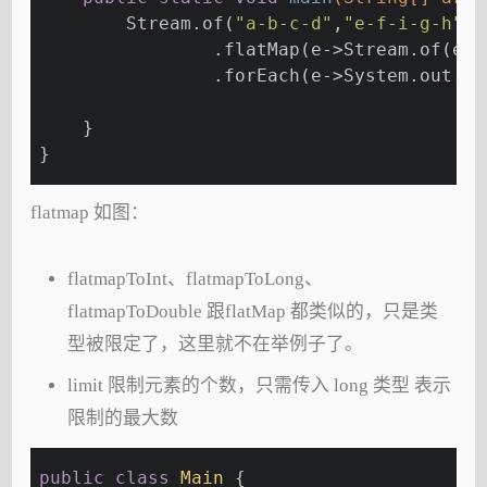
        Stream.of(
"a-b-c-d"
,
"e-f-i-g-h"
)
                .flatMap(e->Stream.of(e.s
                .forEach(e->System.out.pr
    }
}
flatmap 如图：
flatmapToInt、flatmapToLong、
flatmapToDouble 跟flatMap 都类似的，只是类
型被限定了，这里就不在举例子了。
limit 限制元素的个数，只需传入 long 类型 表示
限制的最大数
public
class
Main
{