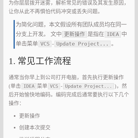
为你层层拨开迷雾，解析常见的错误及其发生原因，
让你从此不再惧怕代码冲突或丢失问题。
为简化问题，本文假设所有团队成员均在同一
分支上开发。 文中
是指在
中
更新操作
IDEA
单击菜单
-
。
VCS
Update Project...
1. 常见工作流程
通常当你早上到公司打开电脑，首先执行更新操作
(单击
菜单
-
)，然
IDEA
VCS
Update Project...
后开始愉快地编码。编码完成后通常要执行以下几个
操作：
更新操作
创建本次提交