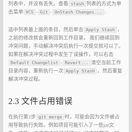
列表中，并没有丢失。查看
列表的方式为单
stash
击菜单
-
-
:
VCS
Git
UnStash Changes...
选中列表最上面的条目，然后单击
，
Apply Stash
之前的修改就会重新回到工作目录。 我们继续回到
冲突问题，手动解决冲突后执行一次提交就可以了。
如果在解决冲突过程中发生了误操作，可以右击
-
清空当前工作
Default Changelist
Revert...
目录内容，重新执行一次
，然后重复
Apply Stash
解决冲突过程。
2.3 文件占用错误
在执行第2步
时，可能会因为文件被占
git merge
用导致执行失败。例如项目可能引入了一些jar文