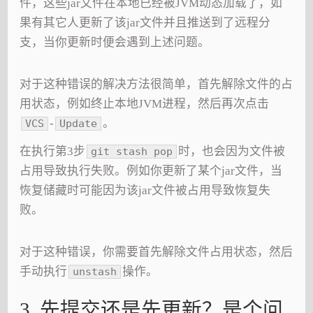
件，这些jar文件在本地已经被JVM动态加载了，如
果有其它人更新了该jar文件并且推送到了远程分
支，当你更新时便会遇到上述问题。
对于这种错误的解决方法很简单，首先解除文件的占
用状态，例如终止本地JVM进程，然后再次点击
-
。
VCS
Update
在执行第3步
时，也会因为文件被
git stash pop
占用导致执行失败。例如你更新了某个jar文件，当
恢复储藏时可能因为该jar文件被占用导致恢复失
败。
对于这种错误，你需要首先解除文件占用状态，然后
手动执行
操作。
unstash
3. 先提交还是先更新？是个问