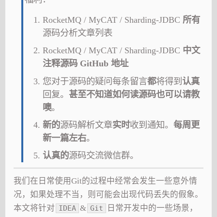
RocketMQ / MyCAT / Sharding-JDBC
所有
源码分析文章列表
RocketMQ / MyCAT / Sharding-JDBC
中文
注释源码 GitHub 地址
您对于源码的疑问每条留言
都
将得到
认真
回复。
甚至不知道如何读源码也可以请教
噢
。
新的
源码解析文章
实时
收到通知。
每周更
新一篇左右
。
认真的
源码交流微信群。
我们在日常使用Git的过程中经常会发生一些意外情
况，如果处理不当，则可能会出现代码丢失的假象。
本文将针对
&
日常开发中的一些场景，
IDEA
Git