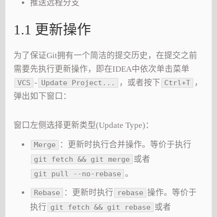
推送远程分支
1.1 更新操作
为了保证Git拥有一个简洁的提交历史，在提交之前
需要先执行更新操作，即在IDEA中依次单击菜单
-
，或者按下
，
VCS
Update Project...
Ctrl+T
弹出如下窗口：
窗口左侧选择更新类型(Update Type)：
：更新时执行合并操作。等价于执行
Merge
或者
git fetch && git merge
。
git pull --no-rebase
：更新时执行
操作。等价于
Rebase
rebase
执行
或者
git fetch && git rebase