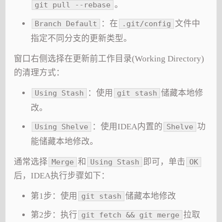
。
git pull --rebase
：在
文件中
Branch Default
.git/config
指定不同分支的更新类型。
窗口右侧选择在更新前工作目录(Working Directory)
的清理方式：
：使用
储藏本地修
Using Stash
git stash
改。
：使用IDEA内置的
功
Using Shelve
Shelve
能储藏本地修改。
通常选择
和
即可，单击
Merge
Using Stash
OK
后，IDEA执行步骤如下：
第1步：使用
储藏本地修改
git stash
第2步：执行
拉取
git fetch && git merge