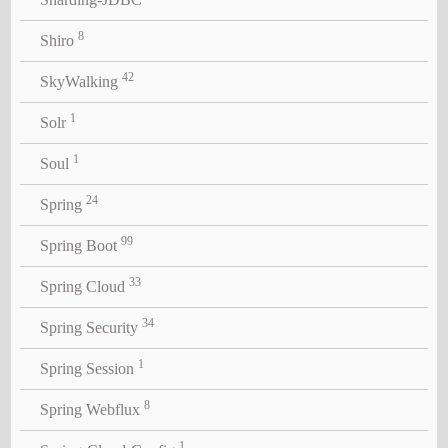
8
Shiro
42
SkyWalking
1
Solr
1
Soul
24
Spring
99
Spring Boot
33
Spring Cloud
34
Spring Security
1
Spring Session
8
Spring Webflux
1