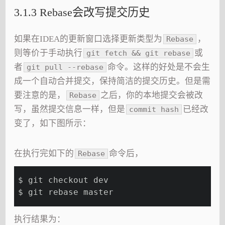
3.1.3 Rebase会改写提交历史
如果在IDEA的更新窗口选择更新类型为
，
Rebase
则等价于手动执行
或
git fetch && git rebase
者
命令。这样的好处是不会生
git pull --rebase
成一个自动合并提交，保持简洁的提交历史。但是需
要注意的是，
之后，你的本地提交会被改
Rebase
写，虽然提交信息一样，但是
已经改
commit hash
变了，如下图所示：
在执行完如下的
命令后，
Rebase
$ git checkout dev
$ git rebase master
执行结果为：