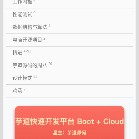
4
工作内推
9
性能测试
4
数据结构与算法
2
电商开源项目
4791
精进
20
芋道源码的周八
25
设计模式
7
鸡汤