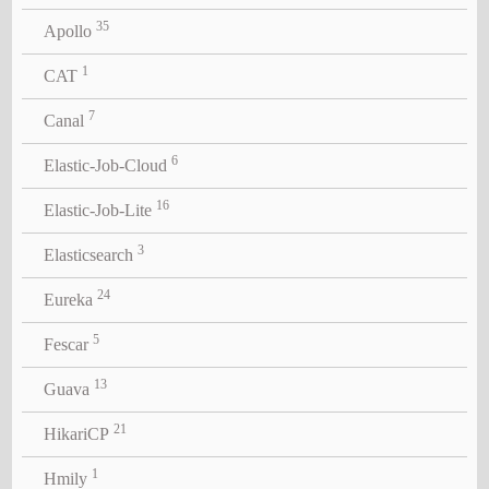
35
Apollo
1
CAT
7
Canal
6
Elastic-Job-Cloud
16
Elastic-Job-Lite
3
Elasticsearch
24
Eureka
5
Fescar
13
Guava
21
HikariCP
1
Hmily