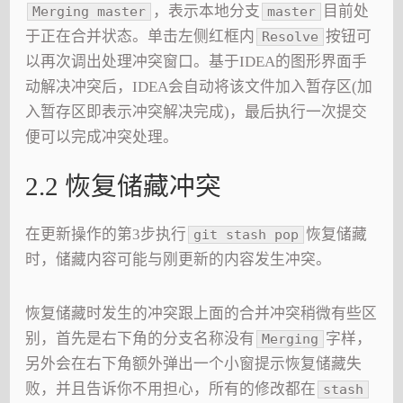
，表示本地分支
目前处
Merging master
master
于正在合并状态。单击左侧红框内
按钮可
Resolve
以再次调出处理冲突窗口。基于IDEA的图形界面手
动解决冲突后，IDEA会自动将该文件加入暂存区(加
入暂存区即表示冲突解决完成)，最后执行一次提交
便可以完成冲突处理。
2.2 恢复储藏冲突
在更新操作的第3步执行
恢复储藏
git stash pop
时，储藏内容可能与刚更新的内容发生冲突。
恢复储藏时发生的冲突跟上面的合并冲突稍微有些区
别，首先是右下角的分支名称没有
字样，
Merging
另外会在右下角额外弹出一个小窗提示恢复储藏失
败，并且告诉你不用担心，所有的修改都在
stash