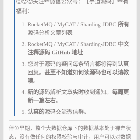
🙂🙂🙂关注**微信公众号：【芋道源码】**有
福利：
RocketMQ / MyCAT / Sharding-JDBC
所有
源码分析文章列表
RocketMQ / MyCAT / Sharding-JDBC
中文
注释源码 GitHub 地址
您对于源码的疑问每条留言
都
将得到
认真
回复。
甚至不知道如何读源码也可以请教
噢
。
新的
源码解析文章
实时
收到通知。
每周更
新一篇左右
。
认真的
源码交流微信群。
伴鱼早期，整个大数据仓库下的数据基本处于裸奔状
态，没有做任何的权限校验与审计，用户可以对数据