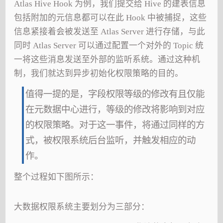
Atlas Hive Hook 为例，我们提交给 Hive 的建表信息
包括附加的元信息都可以在此 Hook 中被捕捉，这些
信息紧接着会被发送至 Atlas Server 进行存储，与此
同时 Atlas Server 可以通过配置一个对外的 Topic 统
一将这些消息发送至外部的监听系统。通过这种机
制，我们就达到异步初始化权限策略的目的。
值得一提的是，字段权限等级的修改有且仅能
在元数据中心进行，等级的修改将影响到对应
的权限策略。对于这一事件，将通过同样的方
式，被权限系统后台监听，并触发相应的动
作。
整个过程如下图所示：
大数据权限系统主要划分为三部分：