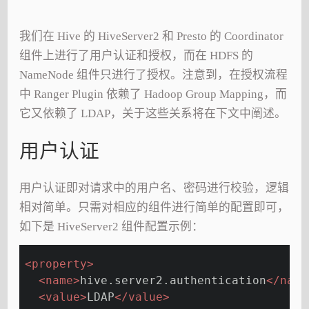
我们在 Hive 的 HiveServer2 和 Presto 的 Coordinator
组件上进行了用户认证和授权，而在 HDFS 的
NameNode 组件只进行了授权。注意到，在授权流程
中 Ranger Plugin 依赖了 Hadoop Group Mapping，而
它又依赖了 LDAP，关于这些关系将在下文中阐述。
用户认证
用户认证即对请求中的用户名、密码进行校验，逻辑
相对简单。只需对相应的组件进行简单的配置即可，
如下是 HiveServer2 组件配置示例：
<
property
>
<
name
>
hive.server2.authentication
</
name
<
value
>
LDAP
</
value
>