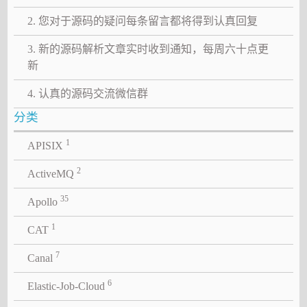
2. 您对于源码的疑问每条留言都将得到认真回复
3. 新的源码解析文章实时收到通知，每周六十点更
新
4. 认真的源码交流微信群
分类
1
APISIX
2
ActiveMQ
35
Apollo
1
CAT
7
Canal
6
Elastic-Job-Cloud