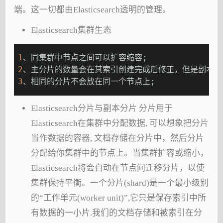
端。这一切都由Elasticsearch透明的管理。
Elasticsearch集群生态
1
、同集群中节点之间可以扩容缩容;
2
、主分片的数量会在其索引创建完成后修正，但是副本分
3
、相同的分片不会放在同一个节点上;
Elasticsearch分片与副本分片 分片用于
Elasticsearch在集群中分配数据, 可以想象把分片
当作数据的容器, 文档存储在分片中，然后分片
分配给你集群中的节点上。当集群扩容或缩小，
Elasticsearch将会自动在节点间迁移分片，以使
集群保持平衡。一个分片(shard)是一个最小级别
的“工作单元(worker unit)”,它只是保存索引中所
有数据的一小片.我们的文档存储和被索引在分