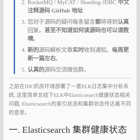
RocketMQ / MyCAT / Sharding-JDBC
中文
注释源码 GitHub 地址
您对于源码的疑问每条留言
都
将得到
认真
回复。
甚至不知道如何读源码也可以请教
噢
。
新的
源码解析文章
实时
收到通知。
每周更
新一篇左右
。
认真的
源码交流微信群。
之前在IDC机房环境部署了一套ELK日志集中分析系
统, 这里简单总结下ELK中Elasticsearch健康状态相关
问题, Elasticsearch的索引状态和集群状态传达着不同
的意思。
一. Elasticsearch 集群健康状态