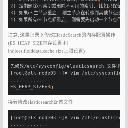
2
) 定期删除es索引或删除不可用的索引, 比如只保留最近
3
) 如果es主节点重启, 则主节点在转移到其他节点过程中,
4
) 如果所有es节点都重启, 则需要先启动一个节点作为m
注意, 这里记录下修改ElasticSearch的内存配置操作
(ES_HEAP_SIZE内存设置 和
indices.fielddata.cache.size上限设置)
先修改/etc/sysconfig/elasticsearch 文件里的
[root@elk-node03 ~]# vim /etc/sysconfig/e
.............
ES_HEAP_SIZE=
8
g
接着修改elasticsearch配置文件
[root@elk-node03 ~]# vim /etc/elasticsear
.............