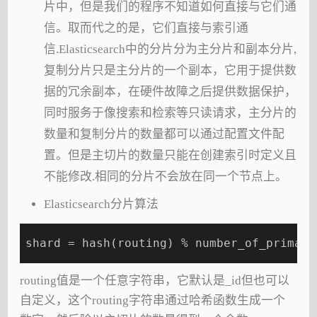
片中，但是我们的程序不知道如何直接与它们通
信。取而代之的是，它们直接与索引通
信.Elasticsearch中的分片分为主分片和副本分片,
复制分片只是主分片的一个副本，它用于提供数
据的冗余副本，在硬件故障之后提供数据保护，
同时服务于像搜索和检索等只读请求，主分片的
数量和复制分片的数量都可以通过配置文件配
置。但是主切片的数量只能在创建索引时定义且
不能修改.相同的分片不会放在同一个节点上。
Elasticsearch分片算法
shard = hash(routing) % number_of_primary
routing值是一个任意字符串，它默认是_id但也可以
自定义，这个routing字符串通过哈希函数生成一个