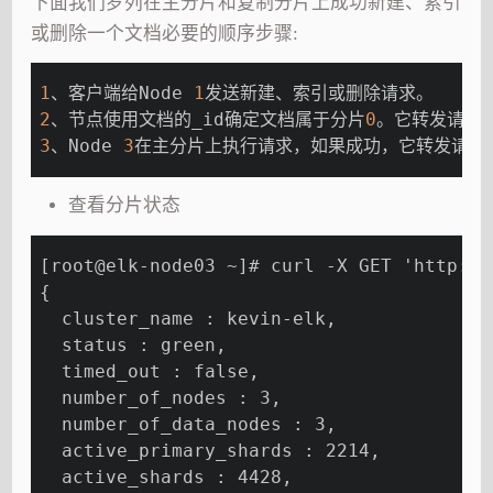
下面我们罗列在主分片和复制分片上成功新建、索引
或删除一个文档必要的顺序步骤:
1
、客户端给Node 
1
发送新建、索引或删除请求。
2
、节点使用文档的_id确定文档属于分片
0
。它转发请求到
3
、Node 
3
在主分片上执行请求，如果成功，它转发请求到
查看分片状态
[root@elk-node03 ~]# curl -X GET 'http://
{
  cluster_name : kevin-elk,
  status : green,
  timed_out : false,
  number_of_nodes : 3,
  number_of_data_nodes : 3,
  active_primary_shards : 2214,
  active_shards : 4428,