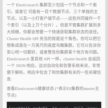
一个 Elasticsearch 集群至少包括一个节点和一个索
引。或者它 可能有一百个数据节点、三个单独的主
节点，以及一小打客户端节点——这些共同操作一千
个索引（以及上万个分片）。但是不管集群扩展到多
大规模，你都会想要一个快速获取集群状态的途径。
Cluster Health API 充当的就是这个角色。你可以把它
想象成是在一万英尺的高度鸟瞰集群。它可以告诉你
安心吧一切都好，或者警告你集群某个地方有问题。
Elasticsearch 里其他 API 一样，cluster-health 会返回
一个 JSON 响应。这对自动化和告警系统来说，非常
便于解析。响应中包含了和你集群有关的一些关键信
息:
查看Elasticsearch健康状态 (*表示ES集群的master主
节点)