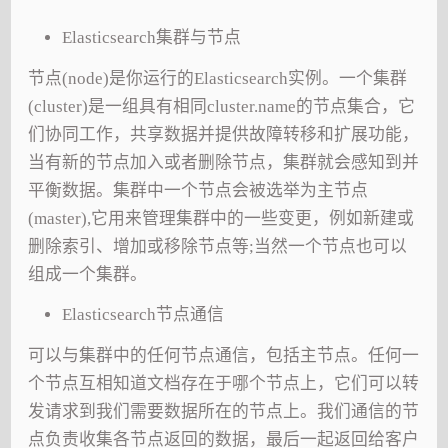
Elasticsearch集群与节点
节点(node)是你运行的Elasticsearch实例。一个集群
(cluster)是一组具有相同cluster.name的节点集合，它
们协同工作，共享数据并提供故障转移和扩展功能，
当有新的节点加入或者删除节点，集群就会感知到并
平衡数据。集群中一个节点会被选举为主节点
(master),它用来管理集群中的一些变更，例如新建或
删除索引、增加或移除节点等;当然一个节点也可以
组成一个集群。
Elasticsearch节点通信
可以与集群中的任何节点通信，包括主节点。任何一
个节点互相知道文档存在于哪个节点上，它们可以转
发请求到我们需要数据所在的节点上。我们通信的节
点负责收集各节点返回的数据，最后一起返回给客户