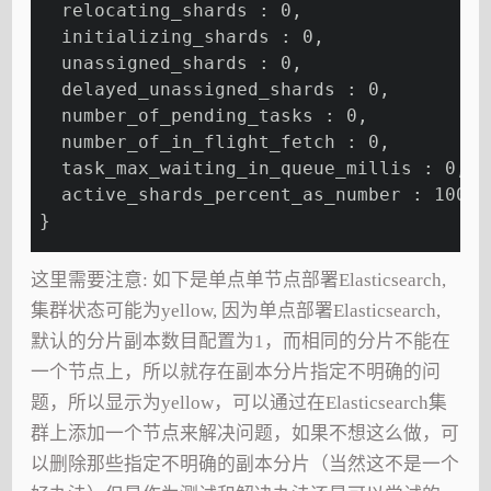
  relocating_shards : 0,
  initializing_shards : 0,
  unassigned_shards : 0,
  delayed_unassigned_shards : 0,
  number_of_pending_tasks : 0,
  number_of_in_flight_fetch : 0,
  task_max_waiting_in_queue_millis : 0,
  active_shards_percent_as_number : 100.0
}
这里需要注意: 如下是单点单节点部署Elasticsearch,
集群状态可能为yellow, 因为单点部署Elasticsearch,
默认的分片副本数目配置为1，而相同的分片不能在
一个节点上，所以就存在副本分片指定不明确的问
题，所以显示为yellow，可以通过在Elasticsearch集
群上添加一个节点来解决问题，如果不想这么做，可
以删除那些指定不明确的副本分片（当然这不是一个