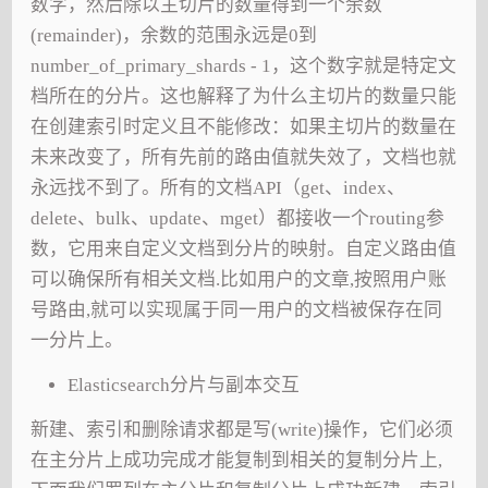
数字，然后除以主切片的数量得到一个余数
(remainder)，余数的范围永远是0到
number_of_primary_shards - 1，这个数字就是特定文
档所在的分片。这也解释了为什么主切片的数量只能
在创建索引时定义且不能修改：如果主切片的数量在
未来改变了，所有先前的路由值就失效了，文档也就
永远找不到了。所有的文档API（get、index、
delete、bulk、update、mget）都接收一个routing参
数，它用来自定义文档到分片的映射。自定义路由值
可以确保所有相关文档.比如用户的文章,按照用户账
号路由,就可以实现属于同一用户的文档被保存在同
一分片上。
Elasticsearch分片与副本交互
新建、索引和删除请求都是写(write)操作，它们必须
在主分片上成功完成才能复制到相关的复制分片上,