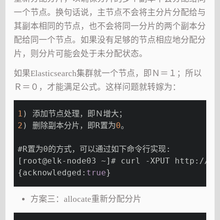
一个节点。换句话说，主节点不会将主分片分配给与
其副本相同的节点，也不会将同一分片的两个副本分
配给同一个节点。如果没有足够的节点相应地分配分
片，则分片可能会处于未分配状态。
如果Elasticsearch集群就一个节点，即Ｎ＝１；所以
Ｒ＝０，才能满足公式。这样问题就转嫁为：
1
) 添加节点处理，即Ｎ增大；
2
) 删除副本分片，即R置为
0
。
#R置为0的方式，可以通过如下命令行实现:
[root@elk-node03 ~]# curl -XPUT http://10
{acknowledged:
true
}
方案三：allocate重新分配分片