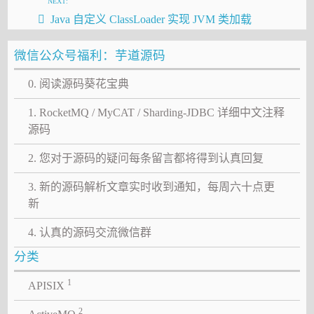
NEXT:
Java 自定义 ClassLoader 实现 JVM 类加载
微信公众号福利：芋道源码
0. 阅读源码葵花宝典
1. RocketMQ / MyCAT / Sharding-JDBC 详细中文注释
源码
2. 您对于源码的疑问每条留言都将得到认真回复
3. 新的源码解析文章实时收到通知，每周六十点更
新
4. 认真的源码交流微信群
分类
1
APISIX
2