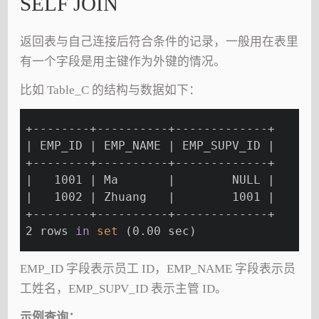
SELF JOIN
返回表与自己连接后符合条件的记录，一般用在表里
有一个字段是用主键作为外键的情况。
比如 Table_C 的结构与数据如下：
+--------+----------+-------------+
| EMP_ID | EMP_NAME | EMP_SUPV_ID |
+--------+----------+-------------+
|   1001 | Ma       |        NULL |
|   1002 | Zhuang   |        1001 |
+--------+----------+-------------+
2 rows 
in
set
 (0.00 sec)
EMP_ID 字段表示员工 ID，EMP_NAME 字段表示员
工姓名，EMP_SUPV_ID 表示主管 ID。
示例查询：