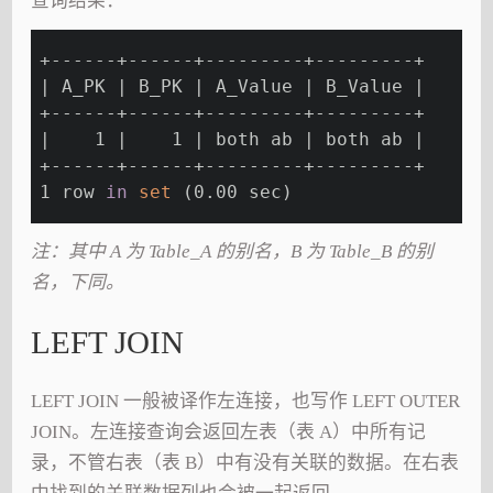
查询结果：
+------+------+---------+---------+
| A_PK | B_PK | A_Value | B_Value |
+------+------+---------+---------+
|    1 |    1 | both ab | both ab |
+------+------+---------+---------+
1 row 
in
set
 (0.00 sec)
注：其中 A 为 Table_A 的别名，B 为 Table_B 的别
名，下同。
LEFT JOIN
LEFT JOIN 一般被译作左连接，也写作 LEFT OUTER
JOIN。左连接查询会返回左表（表 A）中所有记
录，不管右表（表 B）中有没有关联的数据。在右表