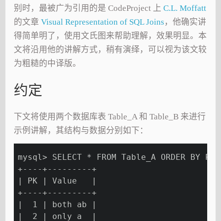
别时，最被广为引用的是 CodeProject 上
C.L. Moffatt
的文章
Visual Representation of SQL Joins
，他确实讲
得简单明了，使用文氏图来帮助理解，效果明显。本
文将沿用他的讲解方式，稍有演绎，可以视为该文较
为粗糙的中译版。
约定
下文将使用两个数据库表 Table_A 和 Table_B 来进行
示例讲解，其结构与数据分别如下：
mysql> SELECT * FROM Table_A ORDER BY PK 
+----+---------+
| PK | Value   |
+----+---------+
|  1 | both ab |
|  2 | only a  |