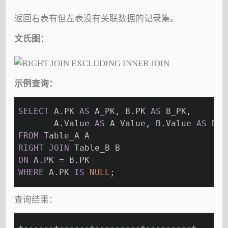
返回右表有但左表没有关联数据的记录集。
文氏图：
示例查询：
SELECT
 A.PK 
AS
 A_PK, B.PK 
AS
 B_PK,
       A.Value 
AS
 A_Value, B.Value 
AS
 B_V
FROM
 Table_A A
RIGHT
JOIN
 Table_B B
ON
 A.PK = B.PK
WHERE
 A.PK 
IS
NULL
;
查询结果：
+------+------+---------+---------+