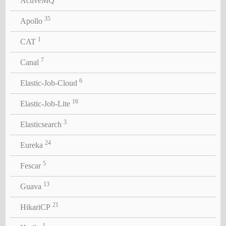
ActiveMQ
35
Apollo
1
CAT
7
Canal
6
Elastic-Job-Cloud
16
Elastic-Job-Lite
3
Elasticsearch
24
Eureka
5
Fescar
13
Guava
21
HikariCP
1