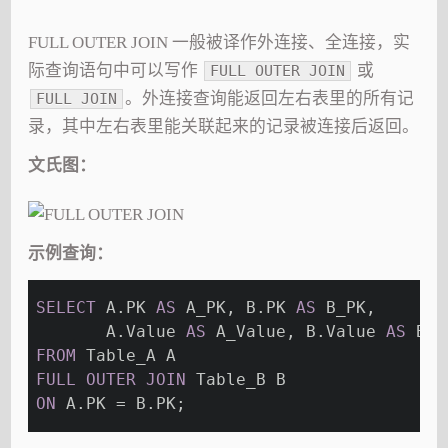
FULL OUTER JOIN 一般被译作外连接、全连接，实
际查询语句中可以写作
或
FULL OUTER JOIN
。外连接查询能返回左右表里的所有记
FULL JOIN
录，其中左右表里能关联起来的记录被连接后返回。
文氏图：
示例查询：
SELECT
 A.PK 
AS
 A_PK, B.PK 
AS
 B_PK,
       A.Value 
AS
 A_Value, B.Value 
AS
 B_V
FROM
 Table_A A
FULL
OUTER
JOIN
 Table_B B
ON
 A.PK = B.PK;