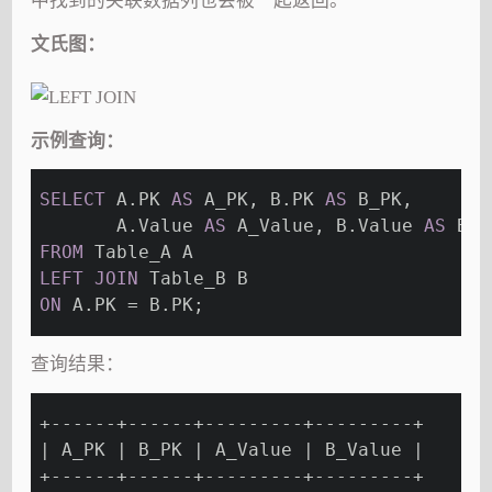
中找到的关联数据列也会被一起返回。
文氏图：
示例查询：
SELECT
 A.PK 
AS
 A_PK, B.PK 
AS
 B_PK,
       A.Value 
AS
 A_Value, B.Value 
AS
 B_V
FROM
 Table_A A
LEFT
JOIN
 Table_B B
ON
 A.PK = B.PK;
查询结果：
+------+------+---------+---------+
| A_PK | B_PK | A_Value | B_Value |
+------+------+---------+---------+