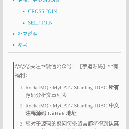
更新：更多的 JOIN
CROSS JOIN
SELF JOIN
补充说明
参考
🙂🙂🙂关注**微信公众号：【芋道源码】**有
福利：
RocketMQ / MyCAT / Sharding-JDBC
所有
源码分析文章列表
RocketMQ / MyCAT / Sharding-JDBC
中文
注释源码 GitHub 地址
您对于源码的疑问每条留言
都
将得到
认真