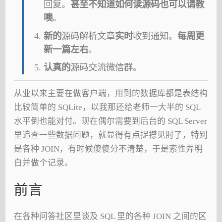
回复。
甚至不知道如何读源码也可以请教
噢
。
新的
源码解析文章
实时
收到通知。
每周更
新一篇左右
。
认真的
源码交流微信群。
从业以来主要在做客户端，用到的数据库都是表结构
比较简单的 SQLite，以我那还给老师一大半的 SQL
水平倒也能对付。现在偶尔需要到后台的 SQL Server
里追查一些数据问题，就显得有点捉襟见肘了，特别
是各种 JOIN，有时候傻傻分不清楚，于是索性弄明
白并做个记录。
前言
在各种问答社区里谈及 SQL 里的各种 JOIN 之间的区