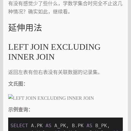
有没有感觉少了些什么，学数学集合时完全不止这几
种情况？确实如此，继续看。
延伸用法
LEFT JOIN EXCLUDING
INNER JOIN
返回左表有但右表没有关联数据的记录集。
文氏图：
示例查询：
SELECT
 A.PK 
AS
 A_PK, B.PK 
AS
 B_PK,