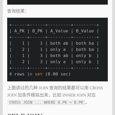
查询结果：
+------+------+---------+---------+
| A_PK | B_PK | A_Value | B_Value |
+------+------+---------+---------+
|    1 |    1 | both ab | both ba |
|    2 |    1 | only a  | both ba |
|    1 |    3 | both ab | only b  |
|    2 |    3 | only a  | only b  |
+------+------+---------+---------+
4 rows 
in
set
 (0.00 sec)
上面讲过的几种 JOIN 查询的结果都可以用 CROSS
JOIN 加条件模拟出来，比如 INNER JOIN 对应
。
CROSS JOIN ... WHERE A.PK = B.PK