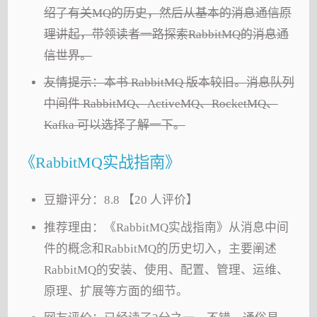
绍了有关MQ的历史，然后从基本的消息通信原
理讲起，带领读者一路探索RabbitMQ的消息通
信世界。
友情提示：本书 RabbitMQ 版本较旧。消息队列
中间件 RabbitMQ、ActiveMQ、RocketMQ、
Kafka 可以选择了解一下。
《RabbitMQ实战指南》
豆瓣评分：8.8 【20 人评价】
推荐理由：《RabbitMQ实战指南》从消息中间
件的概念和RabbitMQ的历史切入，主要阐述
RabbitMQ的安装、使用、配置、管理、运维、
原理、扩展等方面的细节。