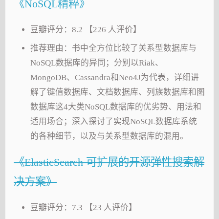
《NoSQL精粹》
豆瓣评分：8.2 【226 人评价】
推荐理由：书中全方位比较了关系型数据库与
NoSQL数据库的异同；分别以Riak、
MongoDB、Cassandra和Neo4J为代表，详细讲
解了键值数据库、文档数据库、列族数据库和图
数据库这4大类NoSQL数据库的优劣势、用法和
适用场合；深入探讨了实现NoSQL数据库系统
的各种细节，以及与关系型数据库的混用。
《ElasticSearch 可扩展的开源弹性搜索解
决方案》
豆瓣评分：7.3 【23 人评价】