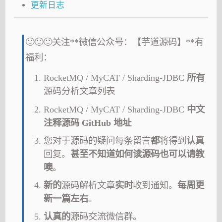
更新日志
🙂🙂🙂关注**微信公众号：【芋道源码】**有
福利：
RocketMQ / MyCAT / Sharding-JDBC
所有
源码分析文章列表
RocketMQ / MyCAT / Sharding-JDBC
中文
注释源码 GitHub 地址
您对于源码的疑问每条留言
都
将得到
认真
回复。
甚至不知道如何读源码也可以请教
噢
。
新的
源码解析文章
实时
收到通知。
每周更
新一篇左右
。
认真的
源码交流微信群。