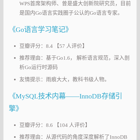
WPS首席架构师、曾是盛大创新院研究员，目前
是国内Go语言实践圈子公认的Go语言专家。
《Go语言学习笔记》
豆瓣评分：8.4 【57 人评价】
推荐理由：基于Go1.6， 解析语言规范，深入剖
析Go运行时源码
友情提示：雨痕大大，教科书级人物。
《MySQL技术内幕——InnoDB存储引
擎》
豆瓣评分：8.6 【104 人评价】
推荐理由：从源代码的角度深度解析了InnoDB