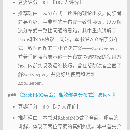
豆瓣评分：8.1 【187 人评价】
推荐理由：从分布式一致性的理论出发，向读者
简要介绍几种典型的分布式一致性协议，以及解
决分布式一致性问题的思路，其中重点讲解了
Paxos和ZAB协议。同时，本书深入介绍了分布
式一致性问题的工业解决方案——ZooKeeper，
并着重向读者展示这一分布式协调框架的使用方
法、内部实现及运维技巧，旨在帮助读者全面了
解ZooKeeper，并更好地使用和运维
ZooKeeper。
###
《RabbitMQ实战：高效部署分布式消息队列》
豆瓣评分：6.9 【47 人评价】
推荐理由：本书对RabbitMQ做了全面、翔实的
讲解，体现了两位专家的真知灼见。本书首先介