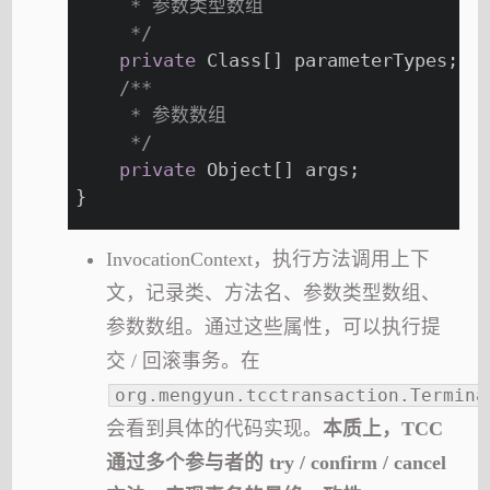
     * 参数类型数组
     */
private
 Class[] parameterTypes;
/**
     * 参数数组
     */
private
 Object[] args;
}
InvocationContext，执行方法调用上下
文，记录类、方法名、参数类型数组、
参数数组。通过这些属性，可以执行提
交 / 回滚事务。在
org.mengyun.tcctransaction.Termina
会看到具体的代码实现。
本质上，TCC
通过多个参与者的 try / confirm / cancel