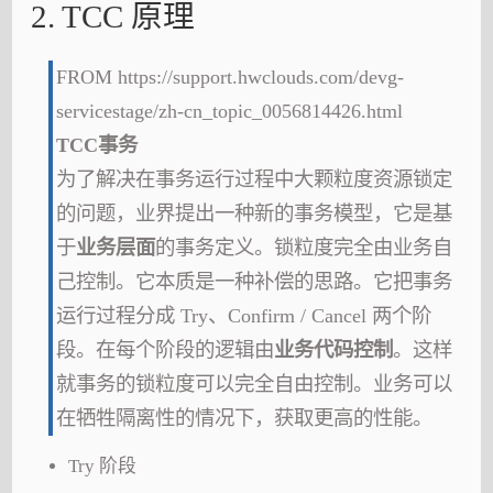
2. TCC 原理
FROM https://support.hwclouds.com/devg-
servicestage/zh-cn_topic_0056814426.html
TCC事务
为了解决在事务运行过程中大颗粒度资源锁定
的问题，业界提出一种新的事务模型，它是基
于
业务层面
的事务定义。锁粒度完全由业务自
己控制。它本质是一种补偿的思路。它把事务
运行过程分成 Try、Confirm / Cancel 两个阶
段。在每个阶段的逻辑由
业务代码控制
。这样
就事务的锁粒度可以完全自由控制。业务可以
在牺牲隔离性的情况下，获取更高的性能。
Try 阶段