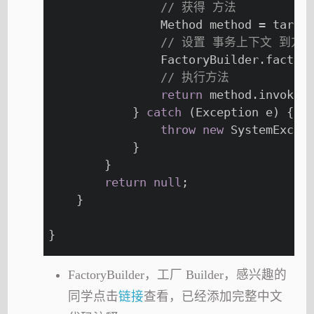
// 获得 方法
                Method method = targe
// 设置 事务上下文 到方
                FactoryBuilder.factor
// 执行方法
return
 method.invoke(
            } 
catch
 (Exception e) {
throw
new
 SystemExcep
            }
        }
return
null
;
    }
}
FactoryBuilder，工厂 Builder，感兴趣的
同学点击
链接
查看，已经添加完整中文