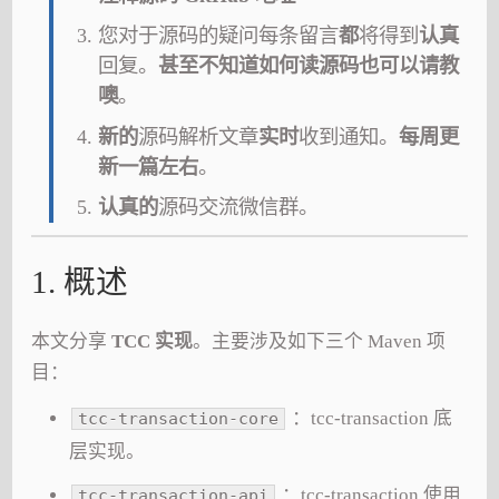
您对于源码的疑问每条留言
都
将得到
认真
回复。
甚至不知道如何读源码也可以请教
噢
。
新的
源码解析文章
实时
收到通知。
每周更
新一篇左右
。
认真的
源码交流微信群。
1. 概述
本文分享
TCC 实现
。主要涉及如下三个 Maven 项
目：
：tcc-transaction 底
tcc-transaction-core
层实现。
：tcc-transaction 使用
tcc-transaction-api