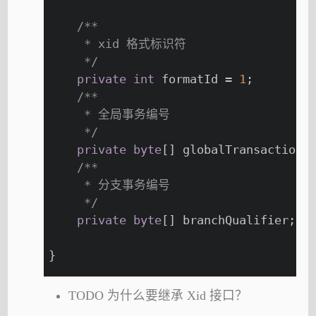
/**
     * xid 格式标识符
     */
private
int
 formatId = 
1
;
/**
     * 全局事务编号
     */
private
byte
[] globalTransactionI
/**
     * 分支事务编号
     */
private
byte
[] branchQualifier;
}
TODO 为什么要继承 Xid 接口？