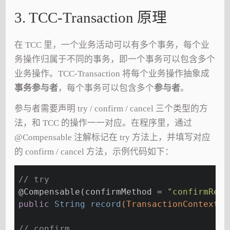
3. TCC-Transaction 原理
在 TCC 里，一个业务活动可以有多个事务，每个业
务操作归属于不同的事务，即一个事务可以包含多个
业务操作。TCC-Transaction 将每个业务操作抽象成
事务参与者
，每个事务可以包含多个
参与者
。
参与者需要声明 try / confirm / cancel 三个类型的方
法，和 TCC 的操作一一对应。在程序里，通过
@Compensable 注解标记在 try 方法上，并填写对应
的 confirm / cancel 方法，示例代码如下：
// try
@Compensable
(confirmMethod = 
"confirmReco
public
 String 
record
(TransactionContext t
// confirm