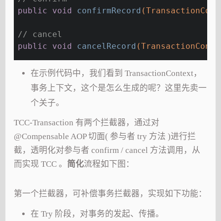
public
void
confirmRecord
(TransactionCont
// cancel
public
void
cancelRecord
(TransactionConte
在示例代码中，我们看到 TransactionContext，
事务上下文，这个是怎么生成的呢？这里先卖一
个关子。
TCC-Transaction 有两个拦截器，通过对
@Compensable AOP 切面( 参与者 try 方法 )进行拦
截，透明化对参与者 confirm / cancel 方法调用，从
而实现 TCC 。
简化
流程如下图：
第一个拦截器，可补偿事务拦截器，实现如下功能：
在 Try 阶段，对事务的发起、传播。