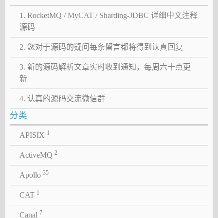
1. RocketMQ / MyCAT / Sharding-JDBC 详细中文注释
源码
2. 您对于源码的疑问每条留言都将得到认真回复
3. 新的源码解析文章实时收到通知，每周六十点更
新
4. 认真的源码交流微信群
分类
1
APISIX
2
ActiveMQ
35
Apollo
1
CAT
7
Canal