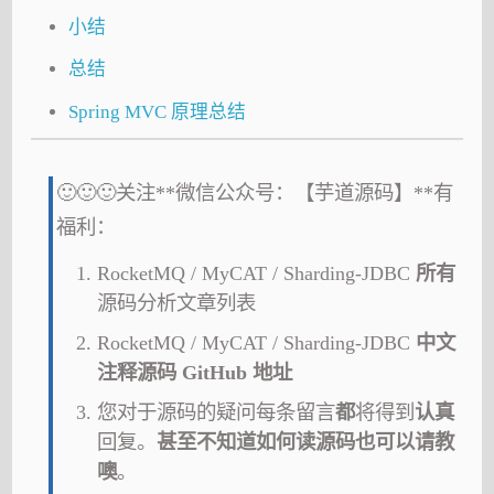
小结
总结
Spring MVC 原理总结
🙂🙂🙂关注**微信公众号：【芋道源码】**有
福利：
RocketMQ / MyCAT / Sharding-JDBC
所有
源码分析文章列表
RocketMQ / MyCAT / Sharding-JDBC
中文
注释源码 GitHub 地址
您对于源码的疑问每条留言
都
将得到
认真
回复。
甚至不知道如何读源码也可以请教
噢
。