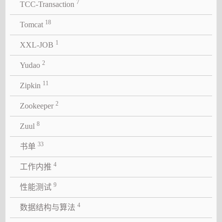
7
TCC-Transaction
18
Tomcat
1
XXL-JOB
2
Yudao
11
Zipkin
2
Zookeeper
8
Zuul
33
书单
4
工作内推
9
性能测试
4
数据结构与算法