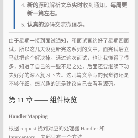
新的
源码解析文章
实时
收到通知。
每周更
新一篇左右
。
认真的
源码交流微信群。
由于星期一接到面试通知，和面试官约好了星期四面
试，所以这几天没更新完这系列的文章，面完试后立
马就把这个解决掉。通过这次面试，也让我懂得了很
多，知道了自己的一些不足之处，后面还要继续下功
夫好好的深入复习下去。这几篇文章写的我觉得还是
不够仔细，感兴趣的还是建议自己去看看源码。
第 11 章 —— 组件概览
HandlerMapping
根据 request 找到对应的处理器 Handler 和
Interceptors。内部只有一个方法