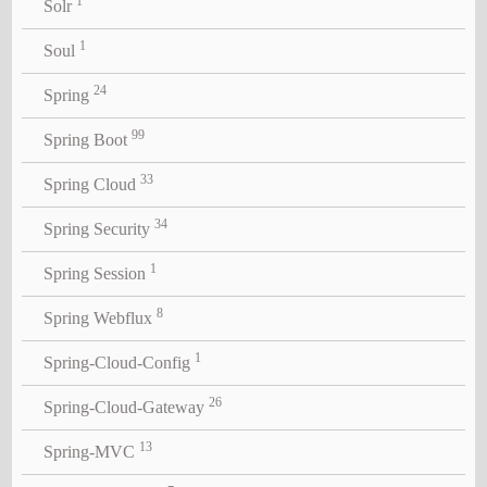
1
Solr
1
Soul
24
Spring
99
Spring Boot
33
Spring Cloud
34
Spring Security
1
Spring Session
8
Spring Webflux
1
Spring-Cloud-Config
26
Spring-Cloud-Gateway
13
Spring-MVC