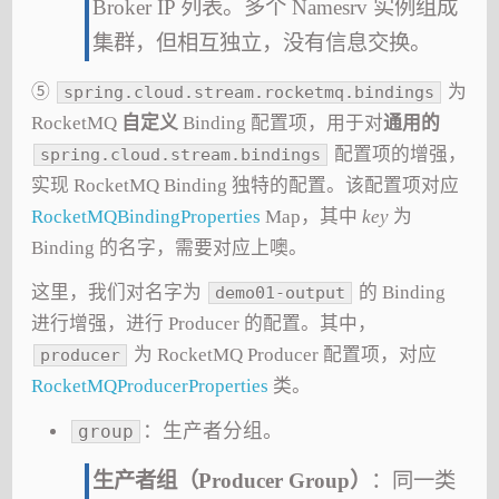
Broker IP 列表。多个 Namesrv 实例组成
集群，但相互独立，没有信息交换。
⑤
为
spring.cloud.stream.rocketmq.bindings
RocketMQ
自定义
Binding 配置项，用于对
通用的
配置项的增强，
spring.cloud.stream.bindings
实现 RocketMQ Binding 独特的配置。该配置项对应
RocketMQBindingProperties
Map，其中
key
为
Binding 的名字，需要对应上噢。
这里，我们对名字为
的 Binding
demo01-output
进行增强，进行 Producer 的配置。其中，
为 RocketMQ Producer 配置项，对应
producer
RocketMQProducerProperties
类。
：生产者分组。
group
生产者组（Producer Group）
：同一类