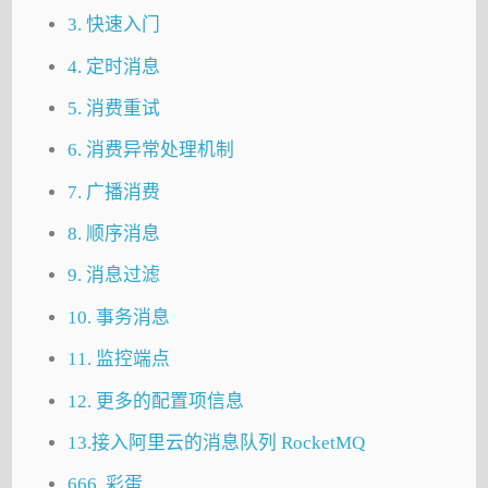
3. 快速入门
4. 定时消息
5. 消费重试
6. 消费异常处理机制
7. 广播消费
8. 顺序消息
9. 消息过滤
10. 事务消息
11. 监控端点
12. 更多的配置项信息
13.接入阿里云的消息队列 RocketMQ
666. 彩蛋