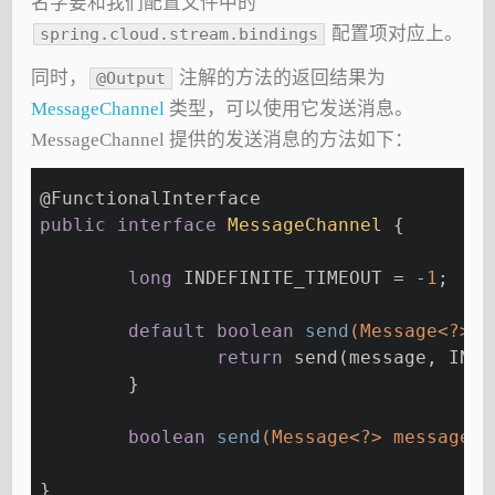
名字要和我们配置文件中的
配置项对应上。
spring.cloud.stream.bindings
同时，
注解的方法的返回结果为
@Output
MessageChannel
类型，可以使用它发送消息。
MessageChannel 提供的发送消息的方法如下：
@FunctionalInterface
public
interface
MessageChannel
{
long
 INDEFINITE_TIMEOUT = -
1
;
default
boolean
send
(Message<?> m
return
 send(message, INDE
	}
boolean
send
(Message<?> message, 
}