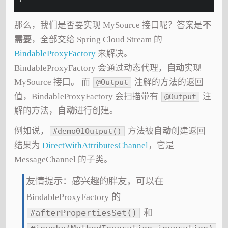
那么，我们是否要实现 MySource 接口呢？答案是
不
需要
，全部交给 Spring Cloud Stream 的
BindableProxyFactory
来解决。
BindableProxyFactory 会通过动态代理，
自动
实现
MySource 接口。 而
注解的方法的返回
@Output
值，BindableProxyFactory 会扫描带有
注
@Output
解的方法，
自动
进行创建。
例如说，
方法被
自动
创建返回
#demo01Output()
结果为
DirectWithAttributesChannel
，它是
MessageChannel 的子类。
友情提示：感兴趣的胖友，可以在
BindableProxyFactory 的
和
#afterPropertiesSet()