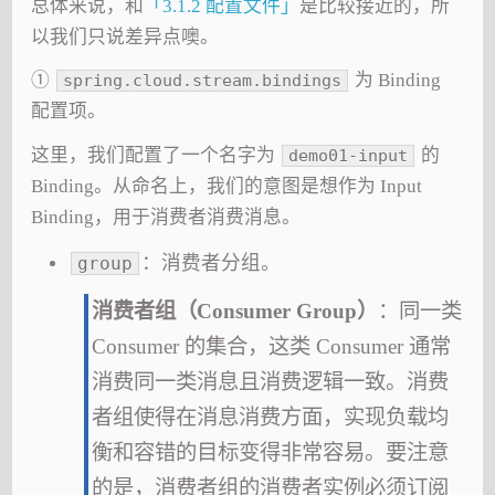
总体来说，和
「3.1.2 配置文件」
是比较接近的，所
以我们只说差异点噢。
①
为 Binding
spring.cloud.stream.bindings
配置项。
这里，我们配置了一个名字为
的
demo01-input
Binding。从命名上，我们的意图是想作为 Input
Binding，用于消费者消费消息。
：消费者分组。
group
消费者组（Consumer Group）
：同一类
Consumer 的集合，这类 Consumer 通常
消费同一类消息且消费逻辑一致。消费
者组使得在消息消费方面，实现负载均
衡和容错的目标变得非常容易。要注意
的是，消费者组的消费者实例必须订阅