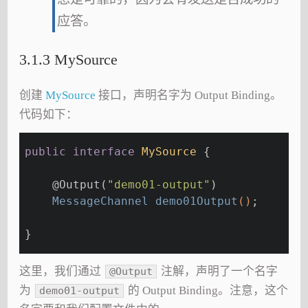
应答。
3.1.3 MySource
创建
MySource
接口，声明名字为 Output Binding。
代码如下：
public
interface
MySource
{
@Output
(
"demo01-output"
)
MessageChannel 
demo01Output
()
;
}
这里，我们通过
注解，声明了一个名字
@Output
为
的 Output Binding。注意，这个
demo01-output