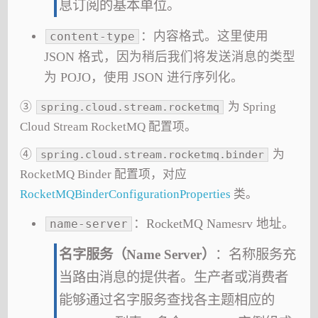
息订阅的基本单位。
：内容格式。这里使用
content-type
JSON 格式，因为稍后我们将发送消息的类型
为 POJO，使用 JSON 进行序列化。
③
为 Spring
spring.cloud.stream.rocketmq
Cloud Stream RocketMQ 配置项。
④
为
spring.cloud.stream.rocketmq.binder
RocketMQ Binder 配置项，对应
RocketMQBinderConfigurationProperties
类。
：RocketMQ Namesrv 地址。
name-server
名字服务（Name Server）
：名称服务充
当路由消息的提供者。生产者或消费者
能够通过名字服务查找各主题相应的