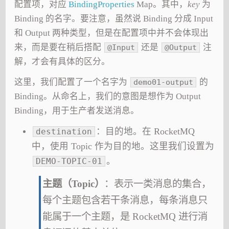
配置项，对应
BindingProperties
Map。其中，
key
为
Binding 的名字。要注意，虽然说 Binding 分成 Input
和 Output 两种类型，但是在配置项中并不会体现出
来，而是要在稍后搭配
还是
注
@Input
@Output
解，才会有具体的区分。
这里，我们配置了一个名字为
的
demo01-output
Binding。从命名上，我们的意图是想作为 Output
Binding，用于生产者发送消息。
：目的地。在 RocketMQ
destination
中，使用 Topic 作为目的地。这里我们设置为
。
DEMO-TOPIC-01
主题（Topic）
：表示一类消息的集合，
每个主题包含若干条消息，每条消息只
能属于一个主题，是 RocketMQ 进行消