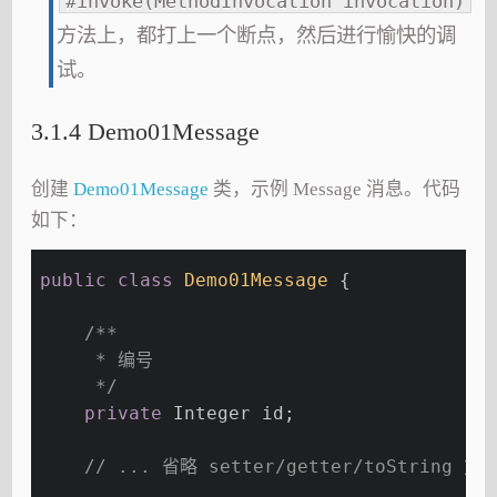
#invoke(MethodInvocation invocation)
方法上，都打上一个断点，然后进行愉快的调
试。
3.1.4 Demo01Message
创建
Demo01Message
类，示例 Message 消息。代码
如下：
public
class
Demo01Message
{
/**
     * 编号
     */
private
 Integer id;
// ... 省略 setter/getter/toString 方