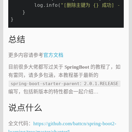
        log.info(
"[删除主键为 {} 成功] - [{}
    }
}
总结
更多内容请参考
官方文档
目前很多大佬都写过关于
SpringBoot
的教程了，如
有雷同，请多多包涵，本教程基于最新的
spring-boot-starter-parent：2.0.1.RELEASE
编写，包括新版本的特性都会一起介绍…
说点什么
全文代码：
https://github.com/battcn/spring-boot2-
learning/tree/master/chapter5