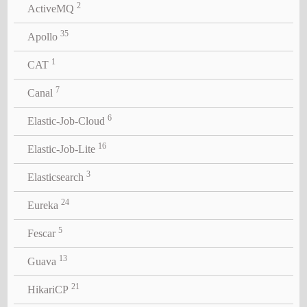
2
ActiveMQ
35
Apollo
1
CAT
7
Canal
6
Elastic-Job-Cloud
16
Elastic-Job-Lite
3
Elasticsearch
24
Eureka
5
Fescar
13
Guava
21
HikariCP