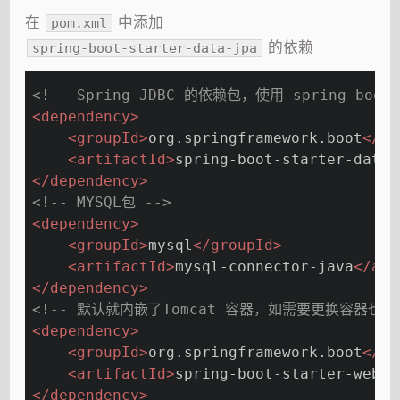
在
中添加
pom.xml
的依赖
spring-boot-starter-data-jpa
<!-- Spring JDBC 的依赖包，使用 spring-boot-
<
dependency
>
<
groupId
>
org.springframework.boot
</
gr
<
artifactId
>
spring-boot-starter-data-
</
dependency
>
<!-- MYSQL包 -->
<
dependency
>
<
groupId
>
mysql
</
groupId
>
<
artifactId
>
mysql-connector-java
</
art
</
dependency
>
<!-- 默认就内嵌了Tomcat 容器，如需要更换容器也极
<
dependency
>
<
groupId
>
org.springframework.boot
</
gr
<
artifactId
>
spring-boot-starter-web
</
</
dependency
>