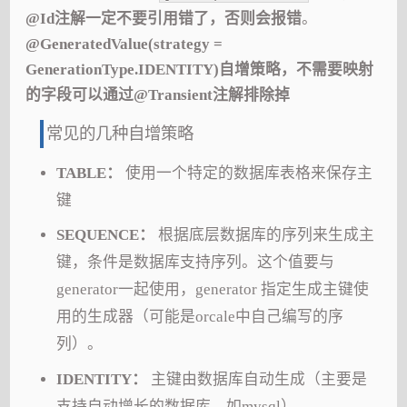
@Id注解一定不要引用错了，否则会报错
。
@GeneratedValue(strategy =
GenerationType.IDENTITY)自增策略，不需要映射
的字段可以通过@Transient注解排除掉
常见的几种自增策略
TABLE：
使用一个特定的数据库表格来保存主
键
SEQUENCE：
根据底层数据库的序列来生成主
键，条件是数据库支持序列。这个值要与
generator一起使用，generator 指定生成主键使
用的生成器（可能是orcale中自己编写的序
列）。
IDENTITY：
主键由数据库自动生成（主要是
支持自动增长的数据库，如mysql）