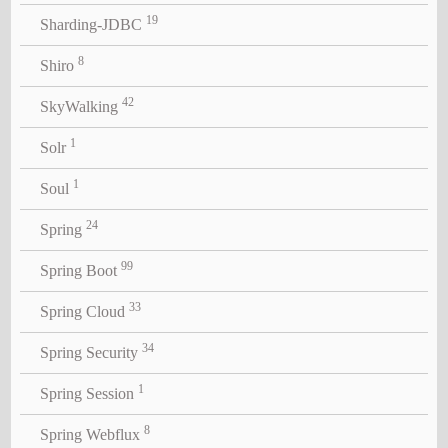
19
Sharding-JDBC
8
Shiro
42
SkyWalking
1
Solr
1
Soul
24
Spring
99
Spring Boot
33
Spring Cloud
34
Spring Security
1
Spring Session
8
Spring Webflux