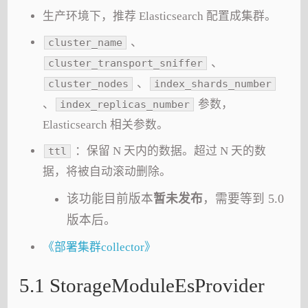
生产环境下，推荐 Elasticsearch 配置成集群。
、
cluster_name
、
cluster_transport_sniffer
、
cluster_nodes
index_shards_number
、
参数，
index_replicas_number
Elasticsearch 相关参数。
：保留 N 天内的数据。超过 N 天的数
ttl
据，将被自动滚动删除。
该功能目前版本
暂未发布
，需要等到 5.0
版本后。
《部署集群collector》
5.1 StorageModuleEsProvider