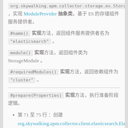
org.skywalking.apm.collector.storage.es.Stora
，实现
ModuleProvider
抽象类
，基于 ES 的存储组件
服务提供者。
实现
方法，返回组件服务提供者名为
#name()
。
"elasticsearch"
实现
方法，返回组件类为
module()
StorageModule 。
实现
方法，返回依赖组件为
#requiredModules()
。
"cluster"
实现
方法，执行准备阶段
#prepare(Properties)
逻辑。
第 71 至 75 行 ：创建
org.skywalking.apm.collector.client.elasticsearch.Elas