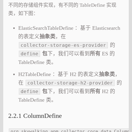
不同的存储组件实现，有不同的 TableDefine 实现
类，如下图：
ElasticSearchTableDefine ：基于 Elasticsearch
的表定义
抽象类
，在
的
collector-storage-es-provider
包
下，我们可以看到
所有
ES 的
define
TableDefine 类。
H2TableDefine ：基于 H2 的表定义
抽象类
，
在
的
collector-storage-h2-provider
包
下，我们可以看到
所有
H2 的
define
TableDefine 类。
2.2.1 ColumnDefine
org.skywalking.apm.collector.core.data.Column