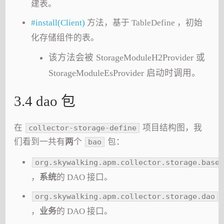
建表。
#install(Client)
方法，基于 TableDefine ，初始
化存储组件的表。
该方法会被 StorageModuleH2Provider 或
StorageModuleEsProvider 启动时调用。
3.4 dao 包
在
项目结构图，我
collector-storage-define
们看到一共有
两
个
包：
bao
org.skywalking.apm.collector.storage.base.
，
系统
的 DAO 接口。
org.skywalking.apm.collector.storage.dao
，
业务
的 DAO 接口。