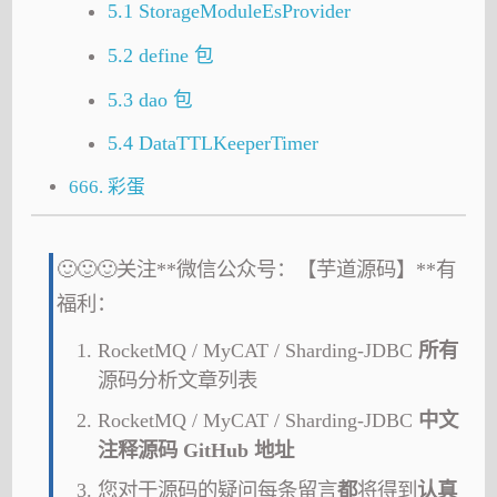
5.1 StorageModuleEsProvider
5.2 define 包
5.3 dao 包
5.4 DataTTLKeeperTimer
666. 彩蛋
🙂🙂🙂关注**微信公众号：【芋道源码】**有
福利：
RocketMQ / MyCAT / Sharding-JDBC
所有
源码分析文章列表
RocketMQ / MyCAT / Sharding-JDBC
中文
注释源码 GitHub 地址
您对于源码的疑问每条留言
都
将得到
认真