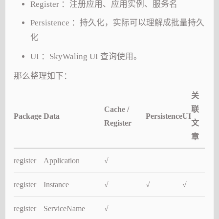
Register ：注册应用、应用实例、服务名
Persistence ：持久化，实际可以理解成批量持久
化
UI ：SkyWaling UI 查询使用。
那么整理如下：
关
Cache /
联
Package
Data
Persistence
UI
Register
文
章
register
Application
√
register
Instance
√
√
√
register
ServiceName
√