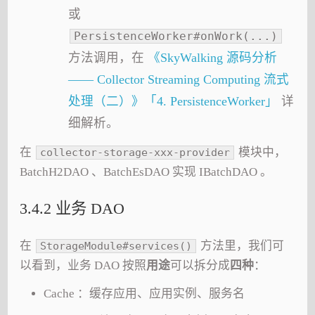
或
PersistenceWorker#onWork(...)
方法调用，在
《SkyWalking 源码分析
—— Collector Streaming Computing 流式
处理（二）》「4. PersistenceWorker」
详
细解析。
在
模块中，
collector-storage-xxx-provider
BatchH2DAO 、BatchEsDAO 实现 IBatchDAO 。
3.4.2 业务 DAO
在
方法里，我们可
StorageModule#services()
以看到，业务 DAO 按照
用途
可以拆分成
四种
：
Cache ：缓存应用、应用实例、服务名