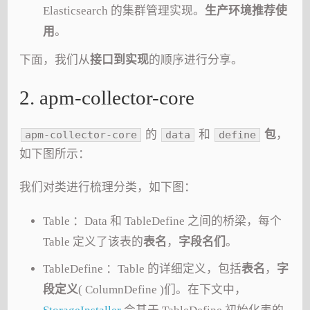
Elasticsearch 的集群管理实现。
生产环境推荐使
用
。
下面，我们从
接口到实现
的顺序进行分享。
2. apm-collector-core
的
和
包
，
apm-collector-core
data
define
如下图所示：
我们对类进行梳理分类，如下图：
Table ：Data 和 TableDefine 之间的桥梁，每个
Table 定义了该表的
表名
，
字段名们
。
TableDefine ：Table 的详细定义，包括
表名
，
字
段定义
( ColumnDefine )们。在下文中，