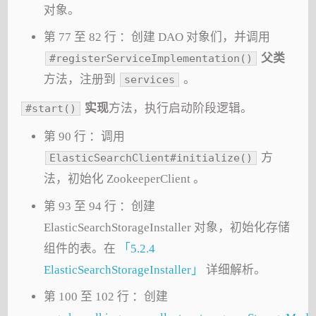
对象。
第 77 至 82 行 ：创建 DAO 对象们，并调用
父类
#registerServiceImplementation()
方法，注册到
。
services
实现
方法，执行启动阶段逻辑。
#start()
第 90 行 ：调用
方
ElasticSearchClient#initialize()
法，初始化 ZookeeperClient 。
第 93 至 94 行 ：创建
ElasticSearchStorageInstaller 对象，初始化存储
组件的表。在
「5.2.4
ElasticSearchStorageInstaller」
详细解析。
第 100 至 102 行 ：创建