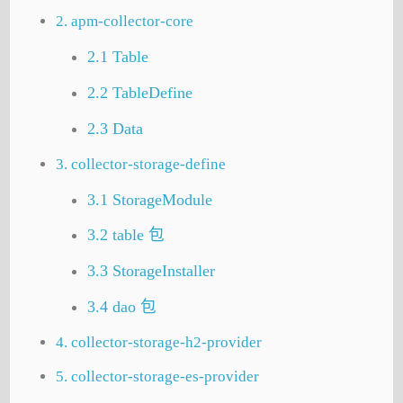
2. apm-collector-core
2.1 Table
2.2 TableDefine
2.3 Data
3. collector-storage-define
3.1 StorageModule
3.2 table 包
3.3 StorageInstaller
3.4 dao 包
4. collector-storage-h2-provider
5. collector-storage-es-provider