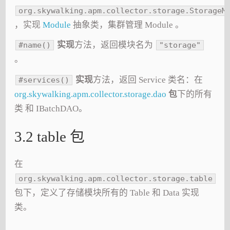
org.skywalking.apm.collector.storage.StorageM
，实现
Module
抽象类，集群管理 Module 。
实现
方法，返回模块名为
#name()
"storage"
。
实现
方法，返回 Service 类名：在
#services()
org.skywalking.apm.collector.storage.dao
包
下的所有
类 和 IBatchDAO。
3.2 table 包
在
org.skywalking.apm.collector.storage.table
包下，定义了存储模块所有的 Table 和 Data 实现
类。