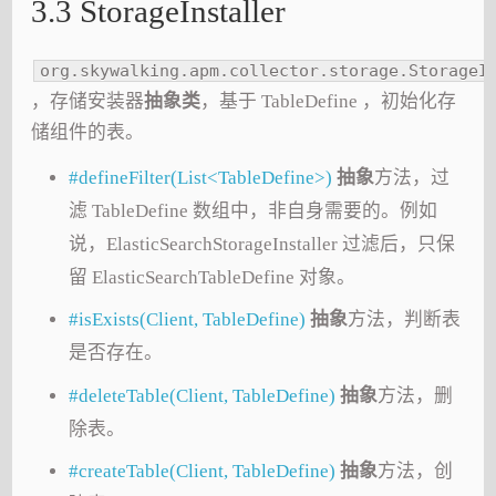
3.3 StorageInstaller
org.skywalking.apm.collector.storage.StorageI
，存储安装器
抽象类
，基于 TableDefine ，初始化存
储组件的表。
#defineFilter(List<TableDefine>)
抽象
方法，过
滤 TableDefine 数组中，非自身需要的。例如
说，ElasticSearchStorageInstaller 过滤后，只保
留 ElasticSearchTableDefine 对象。
#isExists(Client, TableDefine)
抽象
方法，判断表
是否存在。
#deleteTable(Client, TableDefine)
抽象
方法，删
除表。
#createTable(Client, TableDefine)
抽象
方法，创