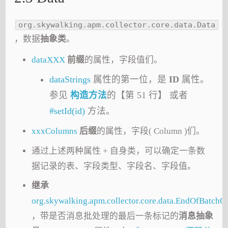
org.skywalking.apm.collector.core.data.Data
，数据
抽象类
。
dataXXX
前缀
的属性，字段值们。
dataStrings
属性的第一位，是
ID
属性。
参见
构造方法
的【第 51 行】 或者
#setId(id)
方法。
xxxColumns
后缀
的属性，字段( Column )们。
通过上述两种属性 + 自身类，可以确定一条数
据记录的表、字段类型、字段名、字段值。
继承
org.skywalking.apm.collector.core.data.EndOfBatch
，带是否消息批处理的最后一条标记的
消息抽象