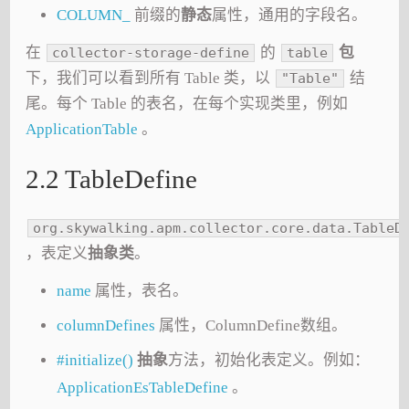
COLUMN_
前缀的
静态
属性，通用的字段名。
在
的
包
collector-storage-define
table
下，我们可以看到所有 Table 类，以
结
"Table"
尾。每个 Table 的表名，在每个实现类里，例如
ApplicationTable
。
2.2 TableDefine
org.skywalking.apm.collector.core.data.TableD
，表定义
抽象类
。
name
属性，表名。
columnDefines
属性，ColumnDefine数组。
#initialize()
抽象
方法，初始化表定义。例如：
ApplicationEsTableDefine
。