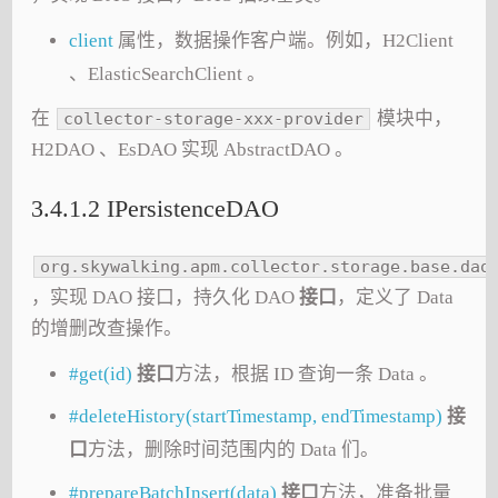
client
属性，数据操作客户端。例如，H2Client
、ElasticSearchClient 。
在
模块中，
collector-storage-xxx-provider
H2DAO 、EsDAO 实现 AbstractDAO 。
3.4.1.2 IPersistenceDAO
org.skywalking.apm.collector.storage.base.dao
，实现 DAO 接口，持久化 DAO
接口
，定义了 Data
的增删改查操作。
#get(id)
接口
方法，根据 ID 查询一条 Data 。
#deleteHistory(startTimestamp, endTimestamp)
接
口
方法，删除时间范围内的 Data 们。
#prepareBatchInsert(data)
接口
方法，准备批量