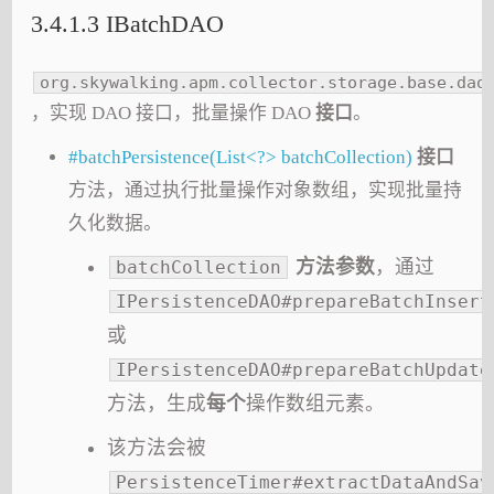
3.4.1.3 IBatchDAO
org.skywalking.apm.collector.storage.base.dao
，实现 DAO 接口，批量操作 DAO
接口
。
#batchPersistence(List<?> batchCollection)
接口
方法，通过执行批量操作对象数组，实现批量持
久化数据。
方法参数
，通过
batchCollection
IPersistenceDAO#prepareBatchInsert
或
IPersistenceDAO#prepareBatchUpdate
方法，生成
每个
操作数组元素。
该方法会被
PersistenceTimer#extractDataAndSav