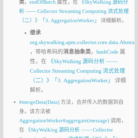
类
，
endOfBatch
属性，在
《SkyWalking 源码分
析 —— Collector Streaming Computing 流式处理
（二）》「3. AggregationWorker」
详细解析。
继承
org.skywalking.apm.collector.core.data.Abstra
，带哈希码的
消息抽象类
，
hashCode
属
性，在
《SkyWalking 源码分析 ——
Collector Streaming Computing 流式处理
（二）》「3. AggregationWorker」
详细
解析。
#mergeData(Data)
方法，合并传入的数据到自
身。该方法被
AggregationWorker#aggregate(message)
调用，
在
《SkyWalking 源码分析 —— Collector