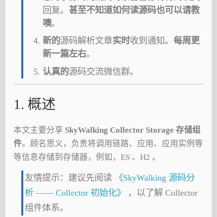
回复。
甚至不知道如何读源码也可以请教
噢
。
新的
源码解析文章
实时
收到通知。
每周更
新一篇左右
。
认真的
源码交流微信群。
1. 概述
本文主要分享
SkyWalking Collector Storage 存储组
件
。顾名思义，负责将调用链路、应用、应用实例等
等信息存储到存储器，例如，ES 、H2 。
友情提示：建议先阅读
《SkyWalking 源码分
析 —— Collector 初始化》
，以了解 Collector
组件体系。