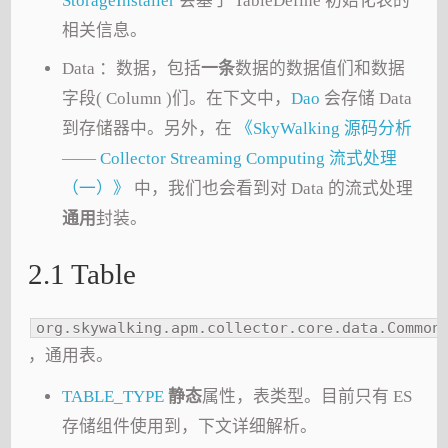
StorageInstaller
会基于 TableDefine 初始化表的
相关信息。
Data ：数据，包括
一条
数据的数据值们和数据
字段( Column )们。在下文中，
Dao
会存储 Data
到存储器中。另外，在
《SkyWalking 源码分析
—— Collector Streaming Computing 流式处理
（一）》
中，我们也会看到对 Data 的流式处理
通用
封装。
2.1 Table
org.skywalking.apm.collector.core.data.Common
，通用表。
TABLE_TYPE
静态
属性，表类型。目前只有 ES
存储组件使用到，下文详细解析。