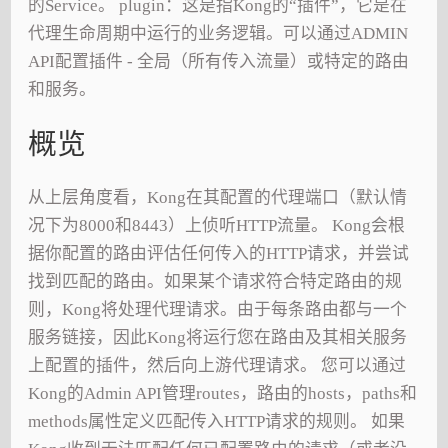
的Service。 plugin：这是指Kong的“插件”，它是在
代理生命周期中运行的业务逻辑。可以通过ADMIN
API配置插件 - 全局（所有传入流量）或特定的路由
和服务。
概览
从上层角度看，Kong在其配置的代理端口（默认情
况下为8000和8443）上侦听HTTP流量。 Kong会根
据你配置的路由评估任何传入的HTTP请求，并尝试
找到匹配的路由。如果某个请求符合特定路由的规
则，Kong将处理代理请求。由于每条路由都与一个
服务链接，因此Kong将运行您在路由及其相关服务
上配置的插件，然后向上游代理请求。 您可以通过
Kong的Admin API管理routes，路由的hosts，paths和
methods属性定义匹配传入HTTP请求的规则。 如果