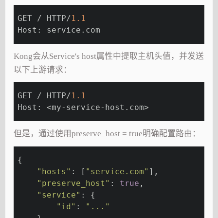
GET / HTTP/
1.1
Host: service.com
Kong会从Service's host属性中提取主机头值，并发送
以下上游请求：
GET / HTTP/
1.1
Host: <my-service-host.com>
但是，通过使用preserve_host = true明确配置路由：
{
"hosts"
: [
"service.com"
],
"preserve_host"
: 
true
,
"service"
: {
"id"
: 
"..."