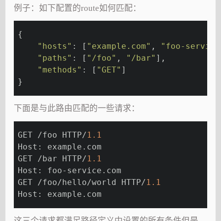
例子：如下配置的route如何匹配：
{
"hosts"
: [
"example.com"
, 
"foo-service
"paths"
: [
"/foo"
, 
"/bar"
],
"methods"
: [
"GET"
]
}
下面是与此路由匹配的一些请求：
GET /foo HTTP/
1.1
Host: example.com
GET /bar HTTP/
1.1
Host: foo-service.com
GET /foo/hello/world HTTP/
1.1
Host: example.com
这三个请求都满足路径定义中设置的所有条件但是，