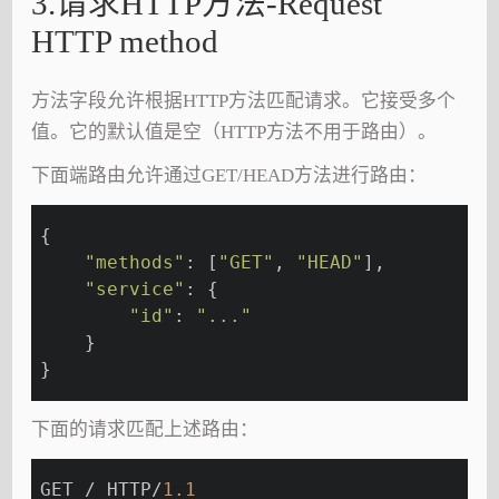
3.请求HTTP方法-Request
HTTP method
方法字段允许根据HTTP方法匹配请求。它接受多个
值。它的默认值是空（HTTP方法不用于路由）。
下面端路由允许通过GET/HEAD方法进行路由：
{
"methods"
: [
"GET"
, 
"HEAD"
],
"service"
: {
"id"
: 
"..."
    }
}
下面的请求匹配上述路由：
GET / HTTP/
1.1