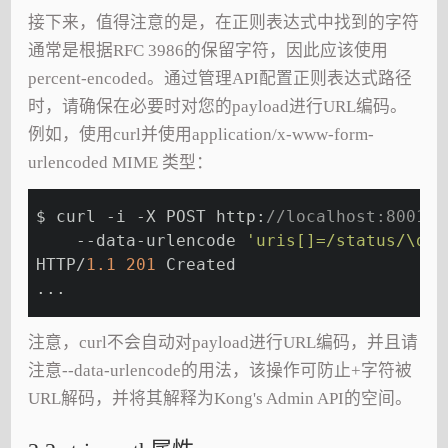
接下来，值得注意的是，在正则表达式中找到的字符
通常是根据RFC 3986的保留字符，因此应该使用
percent-encoded。通过管理API配置正则表达式路径
时，请确保在必要时对您的payload进行URL编码。
例如，使用curl并使用application/x-www-form-
urlencoded MIME 类型：
$ curl -i -X POST http:
//localhost:8001/r
    --data-urlencode 
'uris[]=/status/\d+'
HTTP/
1.1
201
 Created
...
注意，curl不会自动对payload进行URL编码，并且请
注意--data-urlencode的用法，该操作可防止+字符被
URL解码，并将其解释为Kong's Admin API的空间。