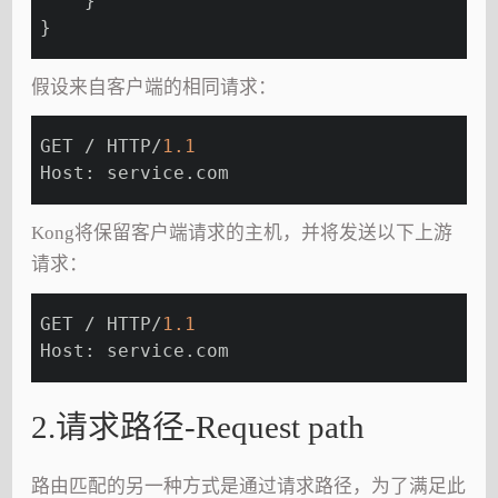
    }
}
假设来自客户端的相同请求：
GET / HTTP/
1.1
Host: service.com
Kong将保留客户端请求的主机，并将发送以下上游
请求：
GET / HTTP/
1.1
Host: service.com
2.请求路径-Request path
路由匹配的另一种方式是通过请求路径，为了满足此