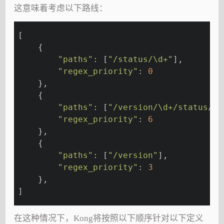
这意味着考虑以下路线：
[
    {
"paths"
: [
"/status/\d+"
],
"regex_priority"
: 
0
    },
    {
"paths"
: [
"/version/\d+/status/\d
"regex_priority"
: 
6
    },
    {
"paths"
: [
"/version"
],
"regex_priority"
: 
3
    },
]
在这种情况下，Kong将按照以下顺序针对以下定义