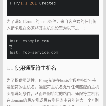
HTTP/
1.1
201
 Created
...
为了满足此route的hosts条件，来自客户端的任何传
入请求现在必须将其主机头设置为以下之一：
Host: example.com
或
Host: foo-service.com
1.1 使用通配符主机名
为了提供灵活性，Kong允许在hosts字段中指定带有
通配符的主机名。通配符主机名允许任何匹配的主机
头部满足条件，从而匹配给定的路由。通配符主机名
在domain的最左侧或最右侧标签中只能包含一个* 例