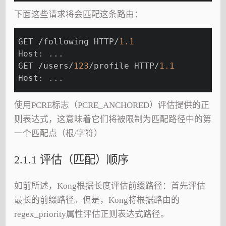
下面这些请求将会匹配这条路由：
GET /following HTTP/
1.1
Host: ...
GET /users/
123
/profile HTTP/
1.1
Host: ...
使用PCRE标志（PCRE_ANCHORED）评估提供的正
则表达式，这意味着它们将被限制为匹配路径中的第
一个匹配点（根/字符）
2.1.1 评估（匹配）顺序
如前所述，Kong根据长度评估前缀路径：首先评估
最长的前缀路径。但是，Kong将根据路由的
regex_priority属性评估正则表达式路径。