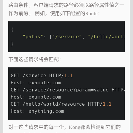
路由条件，客户端请求的路径必须以路径属性值之一
作为前缀。 例如，使用如下配置的Route：
{
"paths"
: [
"/service"
, 
"/hello/world"
]
}
下面这些请求将会匹配：
GET /service HTTP/
1.1
Host: example.com
GET /service/resource?param=value HTTP/
1.
Host: example.com
GET /hello/world/resource HTTP/
1.1
Host: anything.com
对于这些请求中的每一个，Kong都会检测到它们的