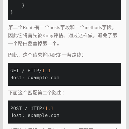
    }
}
第二个Route有一个hosts字段和一个methods字段，
因此它将首先被Kong评估。通过这样做，避免了第
一个路由覆盖掉第二个。
因此，这个请求将匹配第一条路线：
GET / HTTP/
1.1
Host: example.com
下面这个匹配第二个路由：
POST / HTTP/
1.1
Host: example.com