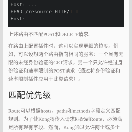
Host: ...
HEAD /resource HTTP/
1.1
Host: ...
上述路由不匹配POST和DELETE请求。
在路由上配置插件时，这可以实现更细的粒度。例
如，可以设想两个路由指向相同的服务：一个具有无
限的未经身份验证的GET请求，另一个只允许经过身
份验证和速率限制的POST请求（通过将身份验证和
速率限制插件应用于此类请求）。
匹配优先级
Route可以根据hosts，paths和methods字段定义匹配
规则。为了使Kong将传入请求匹配到Route，必须满
足所有现有字段。然而，Kong通过允许两个或多个