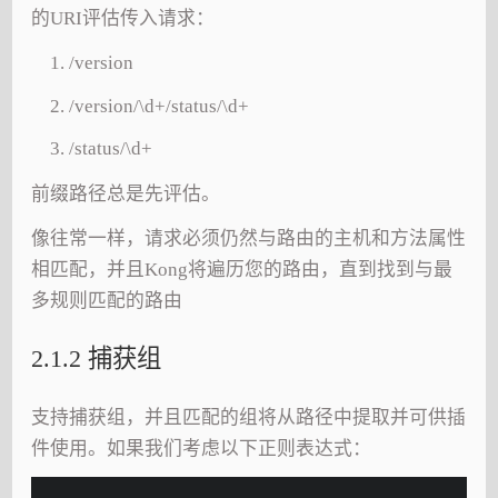
的URI评估传入请求：
/version
/version/\d+/status/\d+
/status/\d+
前缀路径总是先评估。
像往常一样，请求必须仍然与路由的主机和方法属性
相匹配，并且Kong将遍历您的路由，直到找到与最
多规则匹配的路由
2.1.2 捕获组
支持捕获组，并且匹配的组将从路径中提取并可供插
件使用。如果我们考虑以下正则表达式：