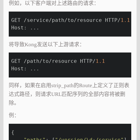
例如，以下客户端对上述路由的请求：
GET /service/path/to/resource HTTP/
1.1
Host: ...
将导致Kong发送以下上游请求：
GET /path/to/resource HTTP/
1.1
Host: ...
同样，如果在启用strip_path的Route上定义了正则表
达式路径，则请求URL匹配序列的全部内容将被删
除。
例：
{
"paths"
: [
"/version/\d+/service"
],