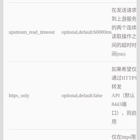
在发送请求
到上游服务
的两个连续
upstream_read_timeout
optional,default:60000ms
读取操作之
间的超时时
间(ms)
如果希望仅
通过HTTPS
转发
https_only
optional,default:false
API（默认
8443端
口），则启
用
仅在https限