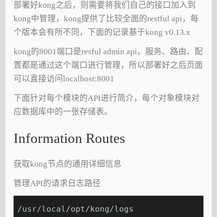
部署好kong之后，则需要将我们自己的接口加入到
kong中管理，kong提供了比较全面的restful api，每
个版本会有所不同，下面的记录基于kong v0.13.x
kong的8001端口是resful admin api，服务、路由、配
置都是通过这个端口进行管理，所以部署好之后页面
可以直接访问localhost:8001
下面针对每个模块的API进行简介，每个对象模块对
应数据库中的一张存储表。
Information Routes
获取kong节点的通用详细信息
管理API的请求日志路径
/usr/local/opt/kong/logs