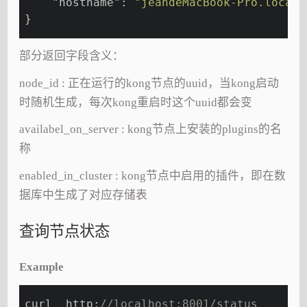
"hostname"
: 
"jeandeMacBook-Pro.local"
}
部分返回字段含义：
node_id : 正在运行的kong节点的uuid，当kong启动
时随机生成，每次kong重启时这个uuid都会变
availabel_on_server : kong节点上安装的plugins的名
称
enabled_in_cluster : kong节点中启用的插件，即在数
据库中生成了对应存储表
查询节点状态
Example
curl  http:
//localhost:8001/status