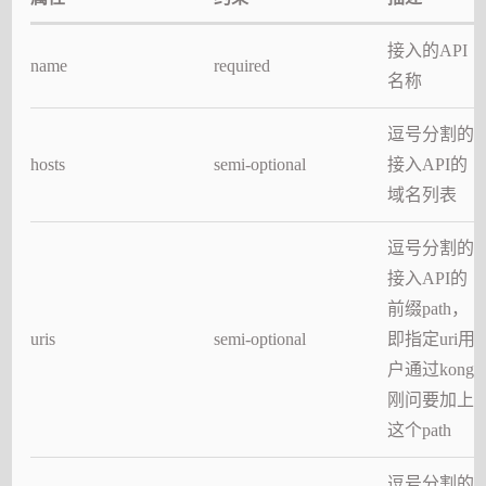
接入的API
name
required
名称
逗号分割的
hosts
semi-optional
接入API的
域名列表
逗号分割的
接入API的
前缀path，
uris
semi-optional
即指定uri用
户通过kong
刚问要加上
这个path
逗号分割的