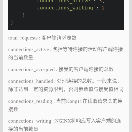
"connections_active"
: 
3
,
"connections_waiting"
: 
2
    }
}
total_requests : 客户端请求总数
connections_active : 包括等待连接的活动客户端连接
的当前数量
connections_accepted : 接受的客户端连接的总数
connections_handled : 处理连接的总数。一般来说，
除非达到一定的资源限制，否则参数值与接受值相同
connections_reading : 当前Kong正在读取请求头的连
接数
connections_writing : NGINX将响应写入客户端的连
接的当前数量