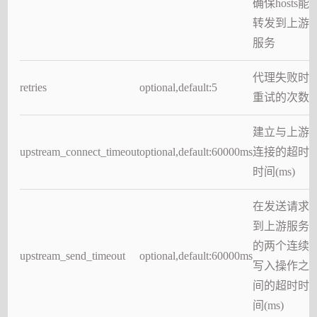
确保hosts能
转发到上游
服务
代理失败时
retries
optional,default:5
重试的次数
建立与上游
upstream_connect_timeout
optional,default:60000ms
连接的超时
时间(ms)
在发送请求
到上游服务
的两个连续
upstream_send_timeout
optional,default:60000ms
写入操作之
间的超时时
间(ms)