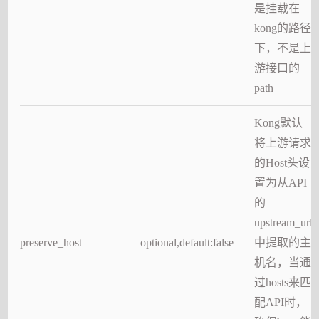
是挂载在
kong的路径
下，不是上
游接口的
path
Kong默认
将上游请求
的Host头设
置为从API
的
upstream_url
preserve_host
optional,default:false
中提取的主
机名，当通
过hosts来匹
配API时，