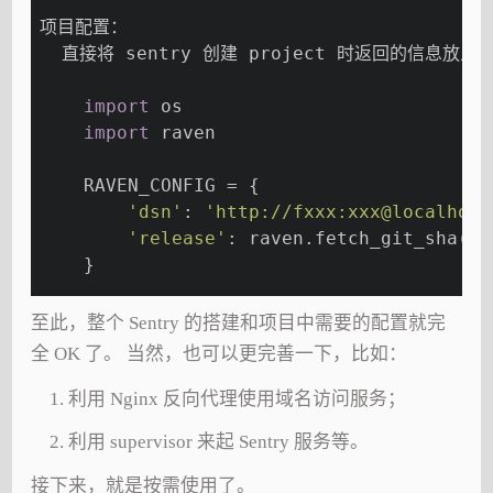
项目配置：
  直接将 sentry 创建 project 时返回的信息放入 
import
 os
import
 raven
    RAVEN_CONFIG = {
'dsn'
: 
'http://fxxx:xxx@localhost
'release'
: raven.fetch_git_sha(os
    }
至此，整个 Sentry 的搭建和项目中需要的配置就完
全 OK 了。 当然，也可以更完善一下，比如：
利用 Nginx 反向代理使用域名访问服务；
利用 supervisor 来起 Sentry 服务等。
接下来，就是按需使用了。