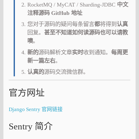
RocketMQ / MyCAT / Sharding-JDBC
中文
注释源码 GitHub 地址
您对于源码的疑问每条留言
都
将得到
认真
回复。
甚至不知道如何读源码也可以请教
噢
。
新的
源码解析文章
实时
收到通知。
每周更
新一篇左右
。
认真的
源码交流微信群。
官方网址
Django Sentry 官网链接
Sentry 简介