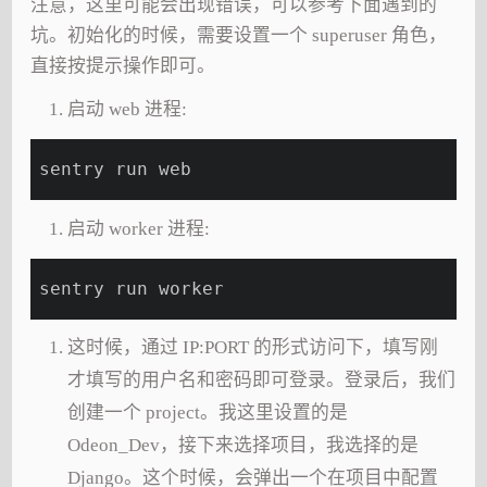
注意，这里可能会出现错误，可以参考下面遇到的
坑。初始化的时候，需要设置一个 superuser 角色，
直接按提示操作即可。
启动 web 进程:
sentry run web
启动 worker 进程:
sentry run worker
这时候，通过 IP:PORT 的形式访问下，填写刚
才填写的用户名和密码即可登录。登录后，我们
创建一个 project。我这里设置的是
Odeon_Dev，接下来选择项目，我选择的是
Django。这个时候，会弹出一个在项目中配置