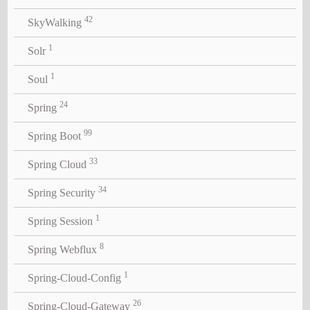
42
SkyWalking
1
Solr
1
Soul
24
Spring
99
Spring Boot
33
Spring Cloud
34
Spring Security
1
Spring Session
8
Spring Webflux
1
Spring-Cloud-Config
26
Spring-Cloud-Gateway