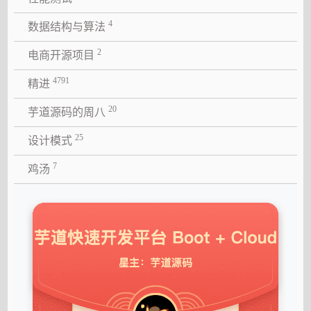
4
数据结构与算法
2
电商开源项目
4791
精进
20
芋道源码的周八
25
设计模式
7
鸡汤