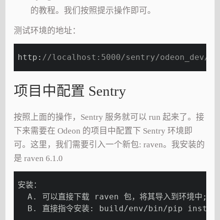
的教程。我们按照提示操作即可。
测试环境的地址：
http:
//localhost:5000/sentry/odeon_dev/
项目中配置 Sentry
按照上面的操作，Sentry 服务就可以 run 起来了。接
下来需要在 Odeon 的项目中配置下 Sentry 环境即
可。这里，我们需要引入一个新包: raven。我安装的
是 raven 6.1.0
安装：
  A. 可以直接下载 raven 包，将其导入到环境中;
  B. 直接指令安装: build/env/bin/pip install