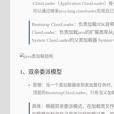
ClassLoader（Application Cl
可以通过继承java.lang.classloader实
Bootstrap ClassLoader：负责加载J
ClassLoader：负责加载java的扩展类库从j
System ClassLoader的父类加载器 Syst
1、双亲委派模型
原理：当一个类加载器收到类加载任务时
顶层的BootstrapClassLoader
具体：根据双亲委派模式，在加载类文