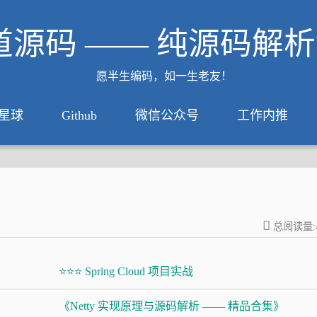
道源码 —— 纯源码解
愿半生编码，如一生老友！
星球
Github
微信公众号
工作内推
总阅读量:
⭐⭐⭐ Spring Cloud 项目实战
《Netty 实现原理与源码解析 —— 精品合集》