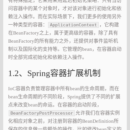
有特殊指定，它采用采用延迟初始化策略：只有当访
问容器中的某个对象时，才对该对象进行初始化和依
赖注入操作。而在实际场景下，我们更多的使用另外
一种类型的容器：
，它构建
ApplicationContext
在BeanFactory之上，属于更高级的容器，除了具有
BeanFactory的所有能力之外，还提供对事件监听机
制以及国际化的支持等。它管理的bean，在容器启动
时全部完成初始化和依赖注入操作。
1.2、Spring容器扩展机制
IoC容器负责管理容器中所有bean的生命周期，而在
bean生命周期的不同阶段，Spring提供了不同的扩展
点来改变bean的命运。在容器的启动阶段，
允许我们在容器实例
BeanFactoryPostProcessor
化相应对象之前，对注册到容器的BeanDefinition所
保存的信息做一些额外的操作，比如修改bean定义的