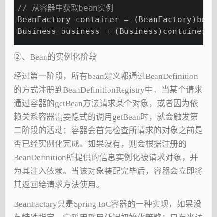
// 从容器中获取bean实例
BeanFactory container = (BeanFactory)bean
Business business = (Business)container.g
②、Bean的实例化阶段
经过第一阶段，所有bean定义都通过BeanDefinition
的方式注册到BeanDefinitionRegistry中，当某个请求
通过容器的getBean方法请求某个对象，或者因为依
赖关系容器需要隐式的调用getBean时，就会触发第
二阶段的活动：容器会首先检查所请求的对象之前是
否已经实例化完成。如果没有，则会根据注册的
BeanDefinition所提供的信息实例化被请求对象，并
为其注入依赖。当该对象装配完毕后，容器会立即将
其返回给请求方法使用。
BeanFactory只是Spring IoC容器的一种实现，如果没