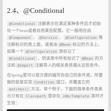
2.4、@Conditional
注解表示在满足某种条件后才初始
@Conditional
化一个bean或者启用某些配置。它一般用在由
、
、
等
@Component
@Service
@Configuration
注解标识的类上面，或者由
标记的方法上。
@Bean
如果一个
类标记了
@Configuration
，则该类中所有标识了
的方
@Conditional
@Bean
法和
注解导入的相关类将遵从这些条件。
@Import
在Spring里可以很方便的编写你自己的条件类，所要
做的就是实现
接口，并覆盖它的
Condition
方法。举个例子，下面的简单条件类表
matches()
示只有在
里存在
类时才
Classpath
JdbcTemplate
生效：