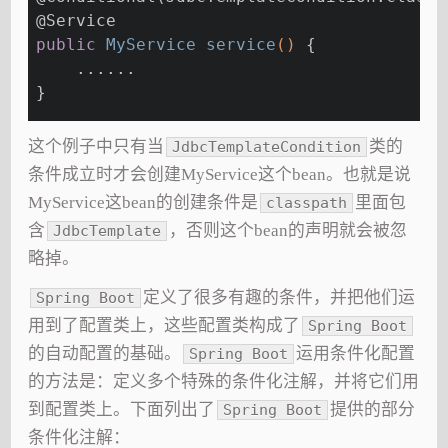
@Service
public
 MyService 
service
()
{
    ......
}
这个例子中只有当
类的
JdbcTemplateCondition
条件成立时才会创建MyService这个bean。也就是说
MyService这bean的创建条件是
里面包
classpath
含
，否则这个bean的声明就会被忽
JdbcTemplate
略掉。
定义了很多有趣的条件，并把他们运
Spring Boot
用到了配置类上，这些配置类构成了
Spring Boot
的自动配置的基础。
运用条件化配置
Spring Boot
的方法是：定义多个特殊的条件化注解，并将它们用
到配置类上。下面列出了
提供的部分
Spring Boot
条件化注解：