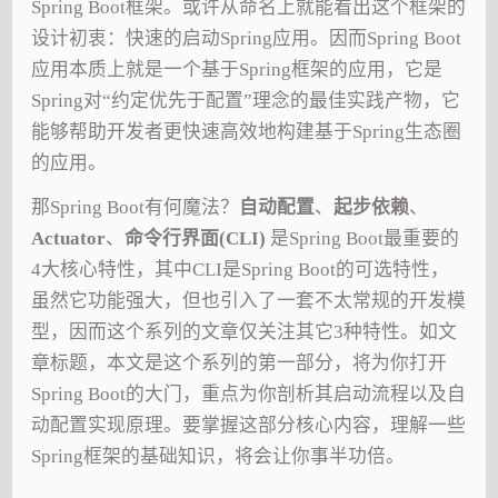
Spring Boot框架。或许从命名上就能看出这个框架的
设计初衷：快速的启动Spring应用。因而Spring Boot
应用本质上就是一个基于Spring框架的应用，它是
Spring对“约定优先于配置”理念的最佳实践产物，它
能够帮助开发者更快速高效地构建基于Spring生态圈
的应用。
那Spring Boot有何魔法？
自动配置
、
起步依赖
、
Actuator
、
命令行界面(CLI)
是Spring Boot最重要的
4大核心特性，其中CLI是Spring Boot的可选特性，
虽然它功能强大，但也引入了一套不太常规的开发模
型，因而这个系列的文章仅关注其它3种特性。如文
章标题，本文是这个系列的第一部分，将为你打开
Spring Boot的大门，重点为你剖析其启动流程以及自
动配置实现原理。要掌握这部分核心内容，理解一些
Spring框架的基础知识，将会让你事半功倍。