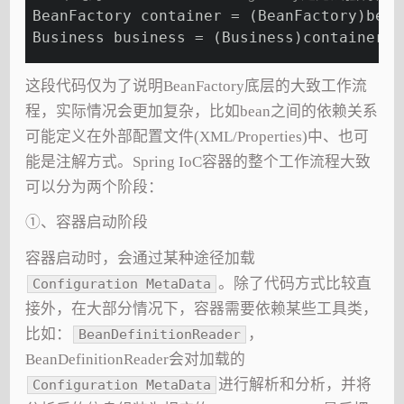
BeanFactory container = (BeanFactory)bean
Business business = (Business)container.g
这段代码仅为了说明BeanFactory底层的大致工作流
程，实际情况会更加复杂，比如bean之间的依赖关系
可能定义在外部配置文件(XML/Properties)中、也可
能是注解方式。Spring IoC容器的整个工作流程大致
可以分为两个阶段：
①、容器启动阶段
容器启动时，会通过某种途径加载
。除了代码方式比较直
Configuration MetaData
接外，在大部分情况下，容器需要依赖某些工具类，
比如：
，
BeanDefinitionReader
BeanDefinitionReader会对加载的
进行解析和分析，并将
Configuration MetaData