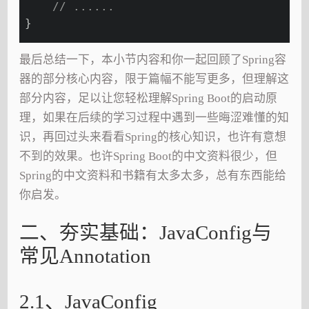
// ......
}
最后总结一下，本小节内容和你一起回顾了Spring容
器的部分核心内容，限于篇幅不能写更多，但理解这
部分内容，足以让您轻松理解Spring Boot的启动原
理，如果在后续的学习过程中遇到一些晦涩难懂的知
识，再回过头来看看Spring的核心知识，也许有意想
不到的效果。也许Spring Boot的中文资料很少，但
Spring的中文资料和书籍有太多太多，总有东西能给
你启发。
二、夯实基础：JavaConfig与
常见Annotation
2.1、JavaConfig