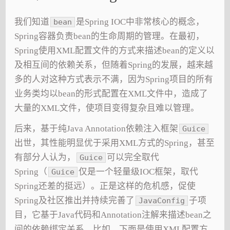
我们知道
是Spring IOC中非常核心的概念，
bean
Spring容器负责bean的生命周期的管理。在最初，
Spring使用XML配置文件的方式来描述bean的定义以
及相互间的依赖关系，但随着Spring的发展，越来越
多的人对这种方式表示不满，因为Spring项目的所有
业务类均以bean的形式配置在XML文件中，造成了
大量的XML文件，使项目变得复杂且难以管理。
后来，基于纯Java Annotation依赖注入框架
Guice
出世，其性能明显优于采用XML方式的Spring，甚至
有部分人认为，
可以完全取代
Guice
Spring（
仅是一个轻量级IOC框架，取代
Guice
Spring还差的挺远）。正是这样的危机感，促使
Spring及社区推出并持续完善了
子项
JavaConfig
目，它基于Java代码和Annotation注解来描述bean之
间的依赖绑定关系。比如，下面是使用XML配置方