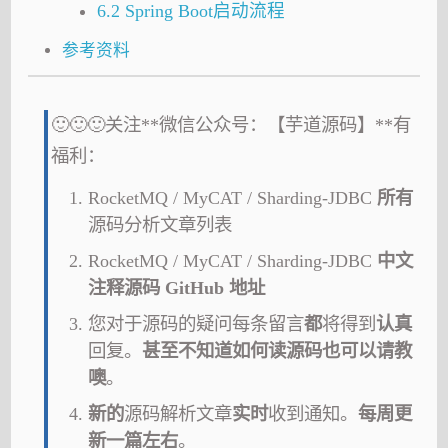
6.2 Spring Boot启动流程
参考资料
🙂🙂🙂关注**微信公众号：【芋道源码】**有
福利：
RocketMQ / MyCAT / Sharding-JDBC
所有
源码分析文章列表
RocketMQ / MyCAT / Sharding-JDBC
中文
注释源码 GitHub 地址
您对于源码的疑问每条留言
都
将得到
认真
回复。
甚至不知道如何读源码也可以请教
噢
。
新的
源码解析文章
实时
收到通知。
每周更
新一篇左右
。