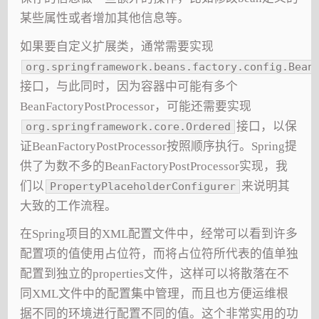
某些属性或者增加其他信息等。
如果要自定义扩展类，通常需要实现
org.springframework.beans.factory.config.Bean
接口，与此同时，因为容器中可能有多个
BeanFactoryPostProcessor，可能还需要实现
接口，以保
org.springframework.core.Ordered
证BeanFactoryPostProcessor按照顺序执行。Spring提
供了为数不多的BeanFactoryPostProcessor实现，我
们以
来说明其
PropertyPlaceholderConfigurer
大致的工作流程。
在Spring项目的XML配置文件中，经常可以看到许多
配置项的值使用占位符，而将占位符所代表的值单独
配置到独立的properties文件，这样可以将散落在不
同XML文件中的配置集中管理，而且也方便运维根
据不同的环境进行配置不同的值。这个非常实用的功