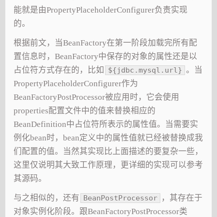
能就是由PropertyPlaceholderConfigurer负责实现
的。
根据前文，当BeanFactory在第一阶段加载完所有配
置信息时，BeanFactory中保存的对象的属性还是以
占位符方式存在的，比如
。当
${jdbc.mysql.url}
PropertyPlaceholderConfigurer作为
BeanFactoryPostProcessor被应用时，它会使用
properties配置文件中的值来替换相应的
BeanDefinition中占位符所表示的属性值。当需要实
例化bean时，bean定义中的属性值就已经被替换成我
们配置的值。当然其实现比上面描述的要复杂一些，
这里仅说明其大致工作原理，更详细的实现可以参考
其源码。
与之相似的，还有
，其存在于
BeanPostProcessor
对象实例化阶段。跟BeanFactoryPostProcessor类