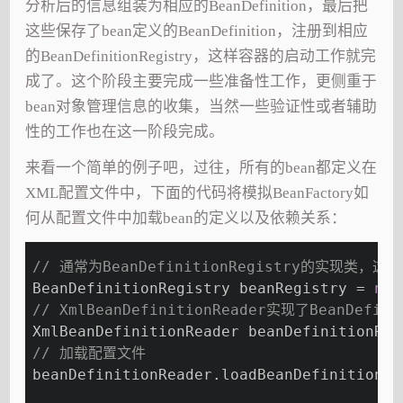
分析后的信息组装为相应的BeanDefinition，最后把
这些保存了bean定义的BeanDefinition，注册到相应
的BeanDefinitionRegistry，这样容器的启动工作就完
成了。这个阶段主要完成一些准备性工作，更侧重于
bean对象管理信息的收集，当然一些验证性或者辅助
性的工作也在这一阶段完成。
来看一个简单的例子吧，过往，所有的bean都定义在
XML配置文件中，下面的代码将模拟BeanFactory如
何从配置文件中加载bean的定义以及依赖关系：
// 通常为BeanDefinitionRegistry的实现类，这里以
BeanDefinitionRegistry beanRegistry = 
new
// XmlBeanDefinitionReader实现了BeanDef
XmlBeanDefinitionReader beanDefinitionRea
// 加载配置文件
beanDefinitionReader.loadBeanDefinitions(