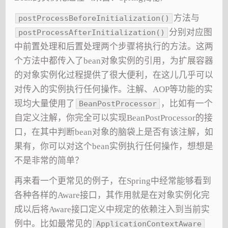
方法与
postProcessBeforeInitialization()
分别对应图
postProcessAfterInitialization()
中前置处理和后置处理两个步骤将执行的方法。这两
个方法中都传入了bean对象实例的引用，为扩展容器
的对象实例化过程提供了很大便利，在这儿几乎可以
对传入的实例执行任何操作。注解、AOP等功能的实
现均大量使用了
，比如有一个
BeanPostProcessor
自定义注解，你完全可以实现BeanPostProcessor的接
口，在其中判断bean对象的脑袋上是否有该注解，如
果有，你可以对这个bean实例执行任何操作，想想是
不是非常的简单？
再来看一个更常见的例子，在Spring中经常能够看到
各种各样的Aware接口，其作用就是在对象实例化完
成以后将Aware接口定义中规定的依赖注入到当前实
例中。比如最常见的
ApplicationContextAware