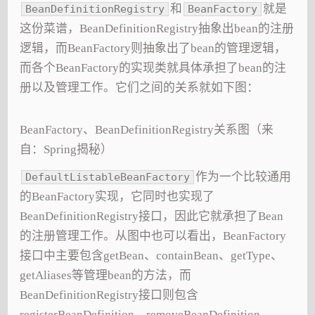
和
就是
BeanDefinitionRegistry
BeanFactory
这份菜谱，BeanDefinitionRegistry抽象出bean的注册
逻辑，而BeanFactory则抽象出了bean的管理逻辑，
而各个BeanFactory的实现类就具体承担了bean的注
册以及管理工作。它们之间的关系就如下图：
BeanFactory、BeanDefinitionRegistry关系图（来
自：Spring揭秘）
作为一个比较通用
DefaultListableBeanFactory
的BeanFactory实现，它同时也实现了
BeanDefinitionRegistry接口，因此它就承担了Bean
的注册管理工作。从图中也可以看出，BeanFactory
接口中主要包含getBean、containBean、getType、
getAliases等管理bean的方法，而
BeanDefinitionRegistry接口则包含
registerBeanDefinition、removeBeanDefinition、