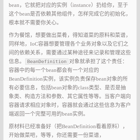
bean，它就把对应的实例（instance）扔给你，至于
这个bean是否依赖其他组件，怎样完成它的初始化，
根本就不需要你关心。
作为餐馆，想要做出菜肴，得知道菜的原料和菜谱，
同样地，IoC容器想要管理各个业务对象以及它们之
间的依赖关系，需要通过某种途径来记录和管理这些
信息。
对象就承担了这个责任：
BeanDefinition
容器中的每一个bean都会有一个对应的
BeanDefinition实例，该实例负责保存bean对象的所
有必要信息，包括bean对象的class类型、是否是抽
象类、构造方法和参数、其它属性等等。当客户端向
容器请求相应对象时，容器就会通过这些信息为客户
端返回一个完整可用的bean实例。
原材料已经准备好（把BeanDefinition看着原料），
开始做菜吧，等等，你还需要一份菜谱，