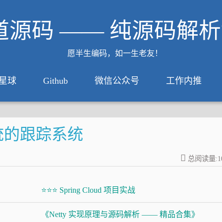
道源码 —— 纯源码解
愿半生编码，如一生老友！
星球
Github
微信公众号
工作内推
系统的跟踪系统
总阅读量:
1
⭐⭐⭐ Spring Cloud 项目实战
《Netty 实现原理与源码解析 —— 精品合集》