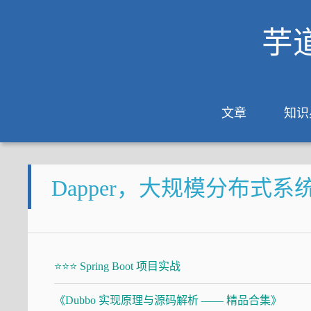
芋
文章
知识
Dapper，大规模分布式
⭐⭐⭐ Spring Boot 项目实战
《Dubbo 实现原理与源码解析 —— 精品合集》