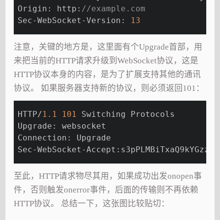
Origin: http:
//example.com
Sec-WebSocket-Version: 
13
注意，关键的地方是，这里面有个Upgrade首部，用
来把当前的HTTP请求升级到WebSocket协议，这是
HTTP协议本身的内容，是为了扩展支持其他的通讯
协议。 如果服务器支持新的协议，则必须返回101：
HTTP/
1.1
101
 Switching Protocols
Upgrade: websocket
Connection: Upgrade
Sec-WebSocket-Accept:s3pPLMBiTxaQ9kYGzzhZ
至此，HTTP请求物尽其用，如果成功出发onopen事
件，否则触发onerror事件，后面的传输则不再依赖
HTTP协议。 总结一下，这张图比较贴切：