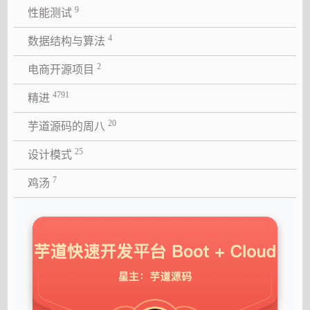
9
性能测试
4
数据结构与算法
2
电商开源项目
4791
精进
20
芋道源码的周八
25
设计模式
7
鸡汤