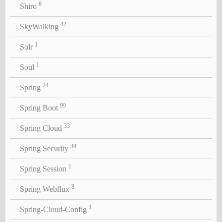
8
Shiro
42
SkyWalking
1
Solr
1
Soul
24
Spring
99
Spring Boot
33
Spring Cloud
34
Spring Security
1
Spring Session
8
Spring Webflux
1
Spring-Cloud-Config