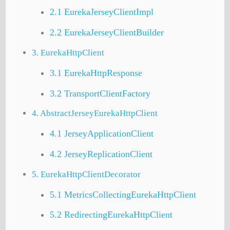
2.1 EurekaJerseyClientImpl
2.2 EurekaJerseyClientBuilder
3. EurekaHttpClient
3.1 EurekaHttpResponse
3.2 TransportClientFactory
4. AbstractJerseyEurekaHttpClient
4.1 JerseyApplicationClient
4.2 JerseyReplicationClient
5. EurekaHttpClientDecorator
5.1 MetricsCollectingEurekaHttpClient
5.2 RedirectingEurekaHttpClient