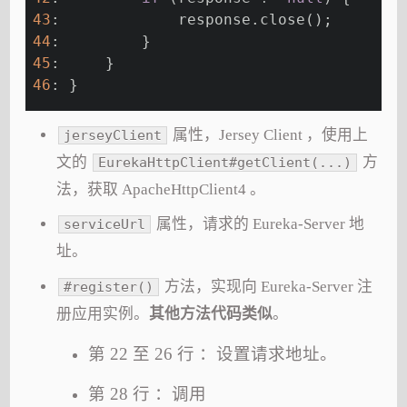
43
:             response.close();
44
:         }
45
:     }
46
: }
属性，Jersey Client ，使用上
jerseyClient
文的
方
EurekaHttpClient#getClient(...)
法，获取 ApacheHttpClient4 。
属性，请求的 Eureka-Server 地
serviceUrl
址。
方法，实现向 Eureka-Server 注
#register()
册应用实例。
其他方法代码类似
。
第 22 至 26 行 ：设置请求地址。
第 28 行 ：调用