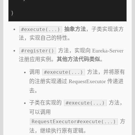
}
抽象方法
，子类实现该方
#execute(...)
法，实现自己的特性。
方法，实现向 Eureka-Server
#register()
注册应用实例。
其他方法代码类似
。
调用
方法，并将原有
#execute(...)
的注册实现通过 RequestExecutor 传递进
去。
子类在实现的
方法，
#execute(...)
可以调用
方
RequestExecutor#execute(...)
法，继续执行原有逻辑。