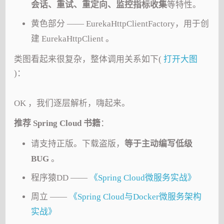
会话、重试、重定向、监控指标收集
等特性。
黄色部分 —— EurekaHttpClientFactory，用于创
建 EurekaHttpClient 。
类图看起来很复杂，整体调用关系如下(
打开大图
)：
OK ，我们逐层解析，嗨起来。
推荐 Spring Cloud 书籍
：
请支持正版。下载盗版，
等于主动编写低级
BUG
。
程序猿DD ——
《Spring Cloud微服务实战》
周立 ——
《Spring Cloud与Docker微服务架构
实战》