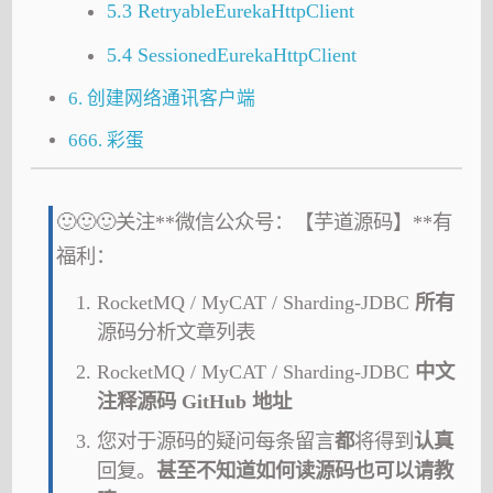
5.3 RetryableEurekaHttpClient
5.4 SessionedEurekaHttpClient
6. 创建网络通讯客户端
666. 彩蛋
🙂🙂🙂关注**微信公众号：【芋道源码】**有
福利：
RocketMQ / MyCAT / Sharding-JDBC
所有
源码分析文章列表
RocketMQ / MyCAT / Sharding-JDBC
中文
注释源码 GitHub 地址
您对于源码的疑问每条留言
都
将得到
认真
回复。
甚至不知道如何读源码也可以请教