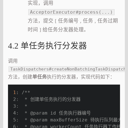
实现，调用
AcceptorExecutor#process(...)
方法，提交 [ 任务编号 , 任务 , 任务过期
时间 ] 给任务分发器处理。
4.2 单任务执行分发器
调用
TaskDispatchers#createNonBatchingTaskDispatch
方法，创建
单任务
执行的分发器，实现代码如下：
1
: 
/**
 2:  * 创建单任务执行的分发器
 3:  *
 4:  * 
@param
 id 任务执行器编号
 5:  * 
@param
 maxBufferSize 待执行队列最大数
 6:  * 
@param
 workerCount 任务执行器工作线程