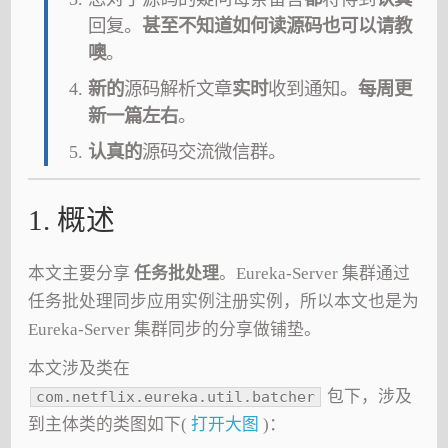
回复。
甚至不知道如何读源码也可以请教
噢
。
新的
源码解析文章
实时
收到通知。
每周更
新一篇左右
。
认真的
源码交流微信群。
1. 概述
本文主要分享
任务批处理
。Eureka-Server 集群通过
任务批处理同步应用实例注册实例，所以本文也是为
Eureka-Server 集群同步的分享做铺垫。
本文涉及类在
包下，涉及
com.netflix.eureka.util.batcher
到主体类的类图如下(
打开大图
)：